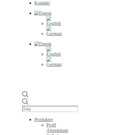
Kontakt
Products
search
Produkter
Proff
Aluminium