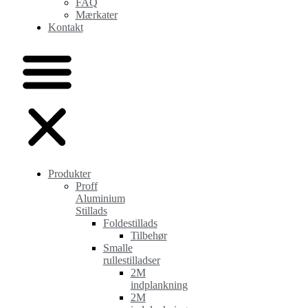
FAQ
Mærkater
Kontakt
Produkter
Proff
Aluminium
Stillads
Foldestillads
Tilbehør
Smalle
rullestilladser
2M
indplankning
2M