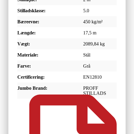
Stilladsklasse:
5.0
Bæreevne:
450 kg/m²
Længde:
17,5 m
Vægt:
2089,84 kg
Materiale:
Stål
Farve:
Grå
Certificering:
EN12810
Jumbo Brand:
PROFF
STILLADS