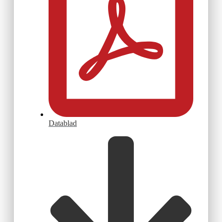
Datablad