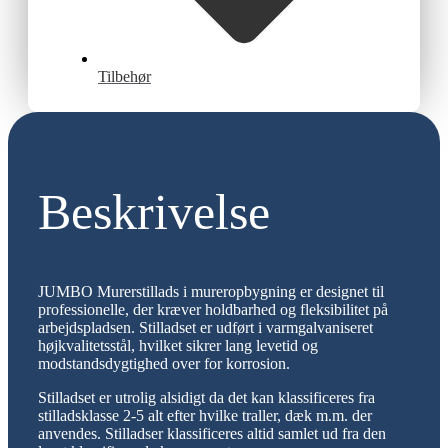
Tilbehør
Beskrivelse
JUMBO Murerstillads i mureropbygning er designet til
professionelle, der kræver holdbarhed og fleksibilitet på
arbejdspladsen. Stilladset er udført i varmgalvaniseret
højkvalitetsstål, hvilket sikrer lang levetid og
modstandsdygtighed over for korrosion.
Stilladset er utrolig alsidigt da det kan klassificeres fra
stilladsklasse 2-5 alt efter hvilke traller, dæk m.m. der
anvendes. Stilladser klassificeres altid samlet ud fra den