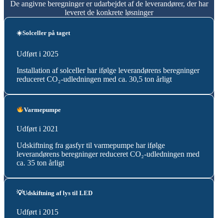
De angivne beregninger er udarbejdet af de leverandører, der har
leveret de konkrete løsninger
☀️Solceller på taget
Udført i 2025
Installation af solceller har ifølge leverandørens beregninger
reduceret CO₂-udledningen med ca. 30,5 ton årligt
Varmepumpe
Udført i 2021
Udskiftning fra gasfyr til varmepumpe har ifølge
leverandørens beregninger reduceret CO₂-udledningen med
ca. 35 ton årligt
💡Udskiftning af lys til LED
Udført i 2015