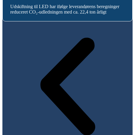
Udskiftning til LED har ifølge leverandørens beregninger
reduceret CO₂-udledningen med ca. 22,4 ton årligt