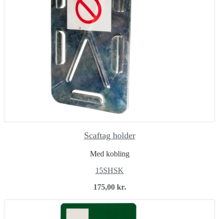
Scaftag holder
Med kobling
15SHSK
175,00
kr.