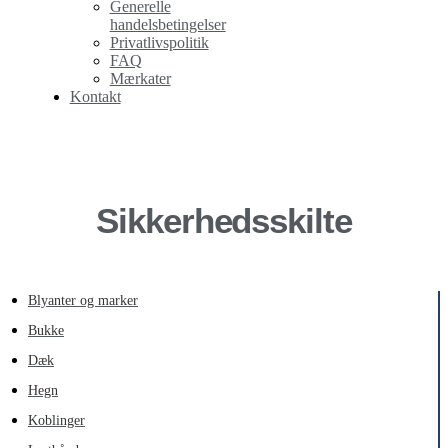
Generelle
handelsbetingelser
Privatlivspolitik
FAQ
Mærkater
Kontakt
Sikkerhedsskilte
Blyanter og marker
Bukke
Dæk
Hegn
Koblinger