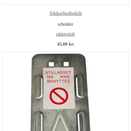
Sikkerhedsskilt
u/holder
sikkerskilt
45,00
kr.