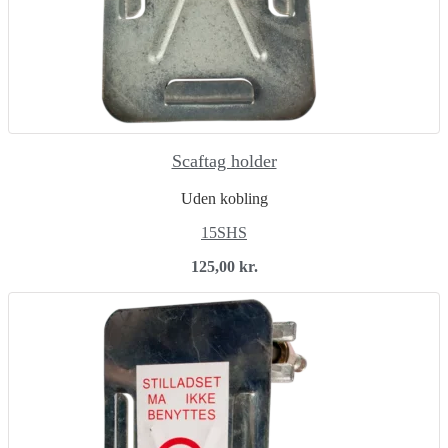
Scaftag holder
Uden kobling
15SHS
125,00
kr.