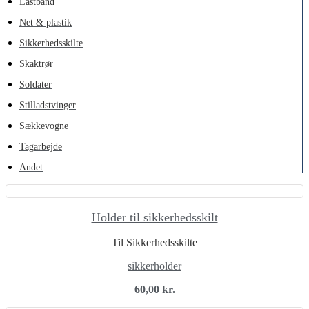
Lastbånd
Net & plastik
Sikkerhedsskilte
Skaktrør
Soldater
Stilladstvinger
Sækkevogne
Tagarbejde
Andet
Holder til sikkerhedsskilt
Til Sikkerhedsskilte
sikkerholder
60,00
kr.