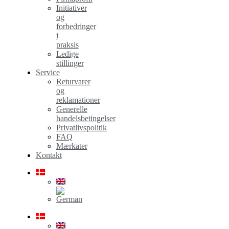
Initiativer
og
forbedringer
i
praksis
Ledige
stillinger
Service
Returvarer
og
reklamationer
Generelle
handelsbetingelser
Privatlivspolitik
FAQ
Mærkater
Kontakt