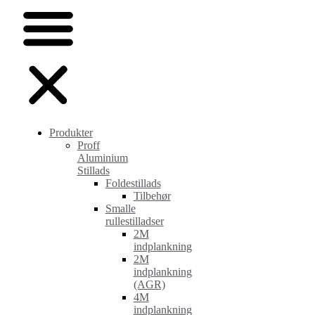
Produkter
Proff
Aluminium
Stillads
Foldestillads
Tilbehør
Smalle
rullestilladser
2M
indplankning
2M
indplankning
(AGR)
4M
indplankning