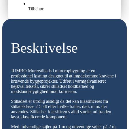
Tilbehør
Beskrivelse
JUMBO Murerstillads i mureropbygning er en
professionel løsning designet til at imødekomme kravene i
krævende byggeprojekter. Udført i varmgalvaniseret
højkvalitetsstål, sikrer stilladset holdbarhed og
modstandsdygtighed mod korrosion.
Stilladset er utrolig alsidigt da det kan klassificeres fra
stilladsklasse 2-5 alt efter hvilke traller, dæk m.m. der
anvendes. Stilladser klassificeres altid samlet ud fra den
lavst klassificerede komponent.
Med indvendige søjler på 1 m og udvendige søjler på 2 m,