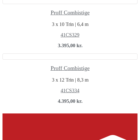
Proff Combistige
3 x 10 Trin | 6,4 m
41CS329
3.395,00
kr.
Proff Combistige
3 x 12 Trin | 8,3 m
41CS334
4.395,00
kr.