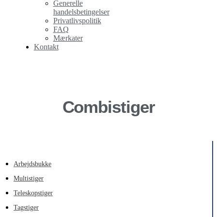
Generelle
handelsbetingelser
Privatlivspolitik
FAQ
Mærkater
Kontakt
Combistiger
Arbejdsbukke
Multistiger
Teleskopstiger
Tagstiger