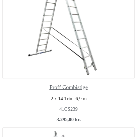
Proff Combistige
2 x 14 Trin | 6,9 m
41CS239
3.295,00
kr.