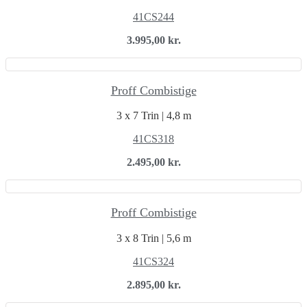
41CS244
3.995,00
kr.
Proff Combistige
3 x 7 Trin | 4,8 m
41CS318
2.495,00
kr.
Proff Combistige
3 x 8 Trin | 5,6 m
41CS324
2.895,00
kr.