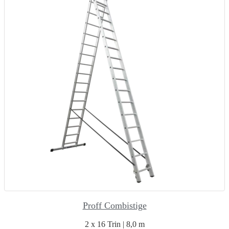
Proff Combistige
2 x 16 Trin | 8,0 m