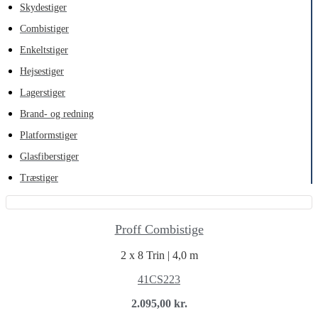
Skydestiger
Combistiger
Enkeltstiger
Hejsestiger
Lagerstiger
Brand- og redning
Platformstiger
Glasfiberstiger
Træstiger
Proff Combistige
2 x 8 Trin | 4,0 m
41CS223
2.095,00
kr.