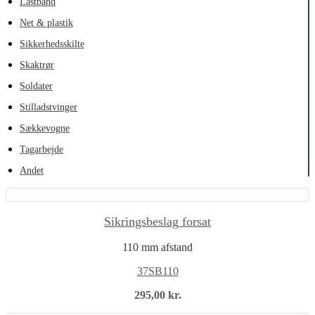
Lastbånd
Net & plastik
Sikkerhedsskilte
Skaktrør
Soldater
Stilladstvinger
Sækkevogne
Tagarbejde
Andet
Sikringsbeslag forsat
110 mm afstand
37SB110
295,00
kr.