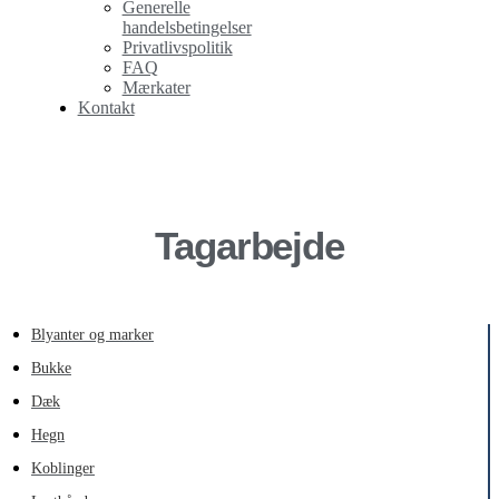
Generelle
handelsbetingelser
Privatlivspolitik
FAQ
Mærkater
Kontakt
Tagarbejde
Blyanter og marker
Bukke
Dæk
Hegn
Koblinger