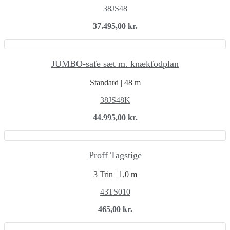
38JS48
37.495,00
kr.
JUMBO-safe sæt m. knækfodplan
Standard | 48 m
38JS48K
44.995,00
kr.
Proff Tagstige
3 Trin | 1,0 m
43TS010
465,00
kr.