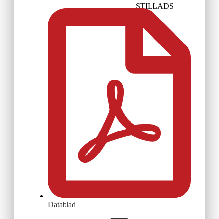
STILLADS
Datablad