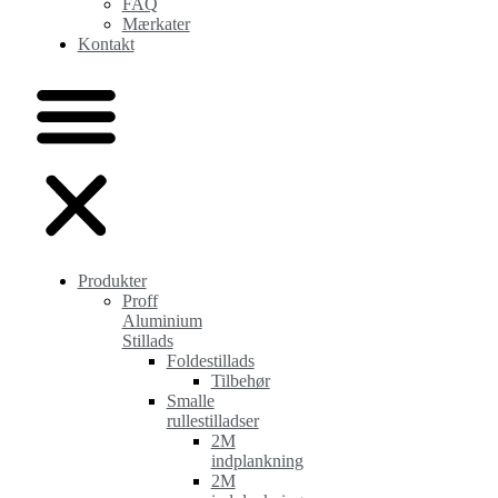
FAQ
Mærkater
Kontakt
Produkter
Proff
Aluminium
Stillads
Foldestillads
Tilbehør
Smalle
rullestilladser
2M
indplankning
2M