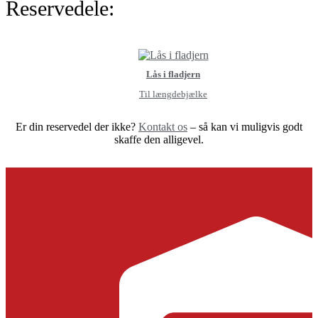
Reservedele:
Lås i fladjern
Til længdebjælke
Er din reservedel der ikke?
Kontakt os
– så kan vi muligvis godt
skaffe den alligevel.