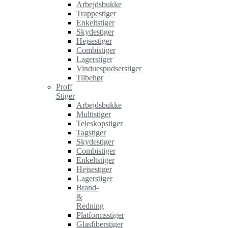
Arbejdsbukke
Trappestiger
Enkeltstiger
Skydestiger
Hejsestiger
Combistiger
Lagerstiger
Vinduespudserstiger
Tilbehør
Proff
Stiger
Arbejdsbukke
Multistiger
Teleskopstiger
Tagstiger
Skydestiger
Combistiger
Enkeltstiger
Hejsestiger
Lagerstiger
Brand-
&
Redning
Platformsstiger
Glasfiberstiger