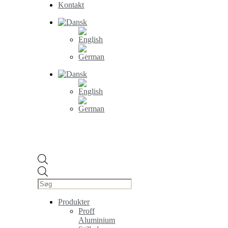
Kontakt
Products
search
Produkter
Proff
Aluminium