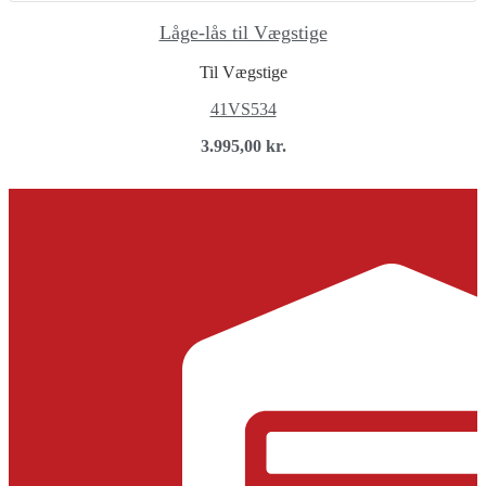
Låge-lås til Vægstige
Til Vægstige
41VS534
3.995,00
kr.