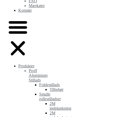
FAQ
Mærkater
Kontakt
Produkter
Proff
Aluminium
Stillads
Foldestillads
Tilbehør
Smalle
rullestilladser
2M
indplankning
2M