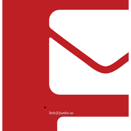
Info@jumbo.as