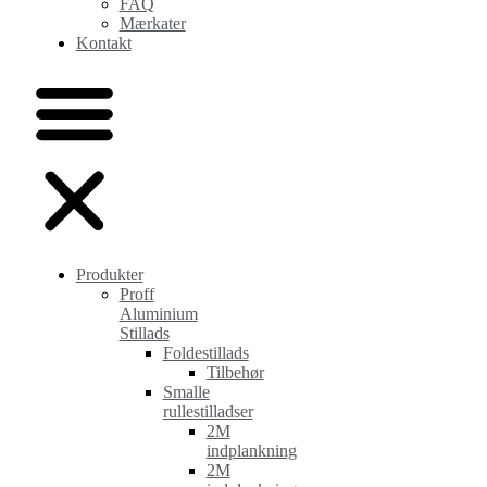
FAQ
Mærkater
Kontakt
Produkter
Proff
Aluminium
Stillads
Foldestillads
Tilbehør
Smalle
rullestilladser
2M
indplankning
2M