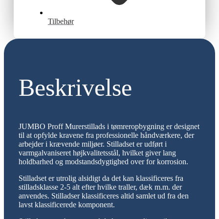
Tilbehør
Beskrivelse
JUMBO Proff Murerstillads i tømreropbygning er designet
til at opfylde kravene fra professionelle håndværkere, der
arbejder i krævende miljøer. Stilladset er udført i
varmgalvaniseret højkvalitetsstål, hvilket giver lang
holdbarhed og modstandsdygtighed over for korrosion.
Stilladset er utrolig alsidigt da det kan klassificeres fra
stilladsklasse 2-5 alt efter hvilke traller, dæk m.m. der
anvendes. Stilladser klassificeres altid samlet ud fra den
lavst klassificerede komponent.