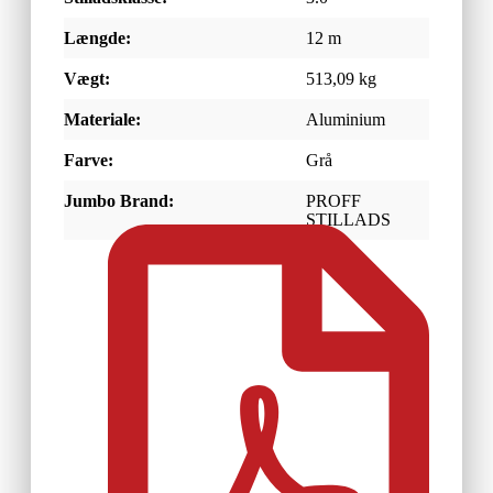
Længde:
12 m
Vægt:
513,09 kg
Materiale:
Aluminium
Farve:
Grå
Jumbo Brand:
PROFF
STILLADS