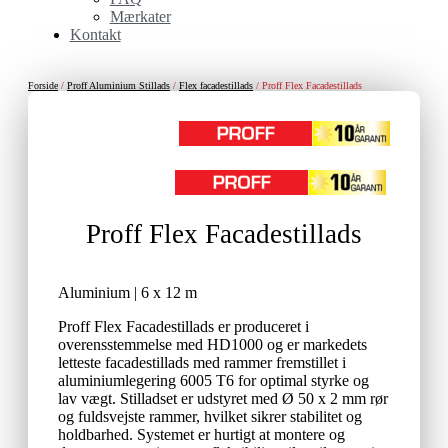
Mærkater
Kontakt
Forside
/
Proff Aluminium Stillads
/
Flex facadestillads
/ Proff Flex Facadestillads
Proff Flex Facadestillads
Aluminium | 6 x 12 m
Proff Flex Facadestillads er produceret i
overensstemmelse med HD1000 og er markedets
letteste facadestillads med rammer fremstillet i
aluminiumlegering 6005 T6 for optimal styrke og
lav vægt. Stilladset er udstyret med Ø 50 x 2 mm rør
og fuldsvejste rammer, hvilket sikrer stabilitet og
holdbarhed. Systemet er hurtigt at montere og