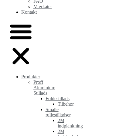
FAQ
Mærkater
Kontakt
Produkter
Proff
Aluminium
Stillads
Foldestillads
Tilbehør
Smalle
rullestilladser
2M
indplankning
2M