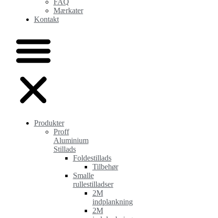
FAQ
Mærkater
Kontakt
Produkter
Proff
Aluminium
Stillads
Foldestillads
Tilbehør
Smalle
rullestilladser
2M
indplankning
2M