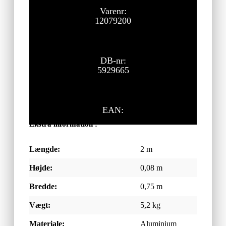
Varenr:
12079200
DB-nr:
5929665
EAN:
Ekstra information :
Længde:
2 m
Højde:
0,08 m
Bredde:
0,75 m
Vægt:
5,2 kg
Materiale:
Aluminium