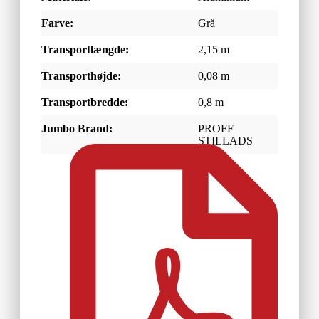
Farve:
Grå
Transportlængde:
2,15 m
Transporthøjde:
0,08 m
Transportbredde:
0,8 m
Jumbo Brand:
PROFF
STILLADS