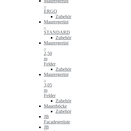
Maurergerüst
–
ERGO
Zubehör
Maurergerüst
–
STANDARD
Zubehör
Maurergerüst
–
2,50
m
Felder
Zubehör
Maurergerüst
–
3,05
m
Felder
Zubehör
Mauerböcke
Zubehör
JB
Facadegerüste
JB