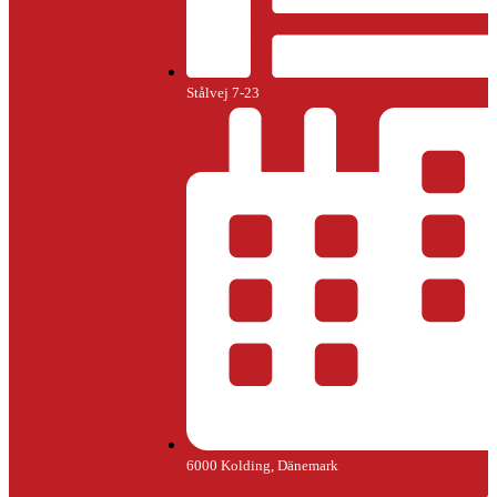
Stålvej 7-23
6000 Kolding, Dänemark