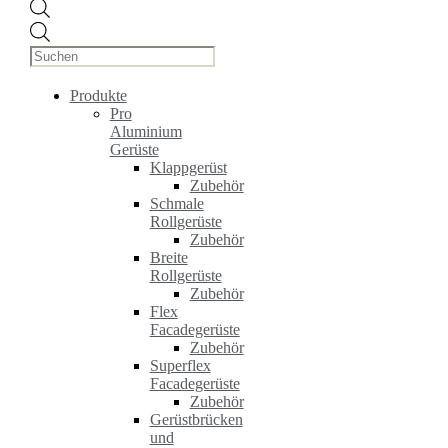
Products
search
Produkte
Pro
Aluminium
Gerüste
Klappgerüst
Zubehör
Schmale
Rollgerüste
Zubehör
Breite
Rollgerüste
Zubehör
Flex
Facadegerüste
Zubehör
Superflex
Facadegerüste
Zubehör
Gerüstbrücken
und