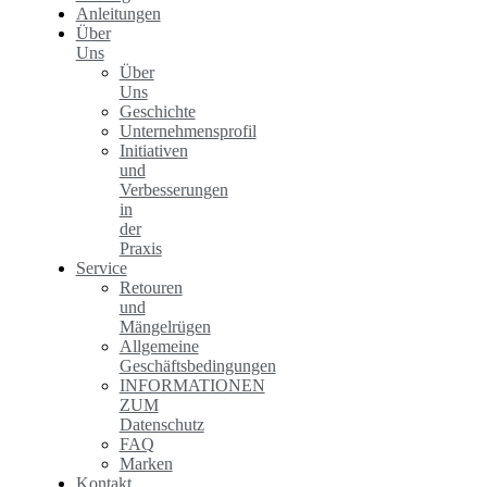
Anleitungen
Über
Uns
Über
Uns
Geschichte
Unternehmensprofil
Initiativen
und
Verbesserungen
in
der
Praxis
Service
Retouren
und
Mängelrügen
Allgemeine
Geschäftsbedingungen
INFORMATIONEN
ZUM
Datenschutz
FAQ
Marken
Kontakt