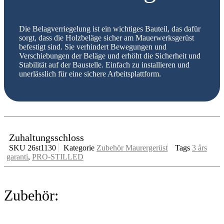
Die Belagverriegelung ist ein wichtiges Bauteil, das dafür
sorgt, dass die Holzbeläge sicher am Mauerwerksgerüst
befestigt sind. Sie verhindert Bewegungen und
Verschiebungen der Beläge und erhöht die Sicherheit und
Stabilität auf der Baustelle. Einfach zu installieren und
unerlässlich für eine sichere Arbeitsplattform.
Zuhaltungsschloss
SKU
26st1130
Kategorie
Zubehör Maurergerüst
Tags
3 års
garanti
,
PRO-STILLED
Zubehör: