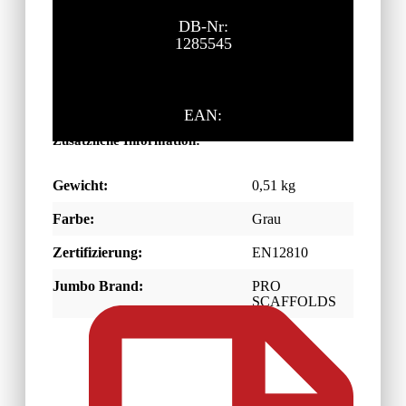
DB-Nr:
1285545
EAN:
Zusätzliche Information:
Gewicht:
0,51 kg
Farbe:
Grau
Zertifizierung:
EN12810
Jumbo Brand:
PRO
SCAFFOLDS