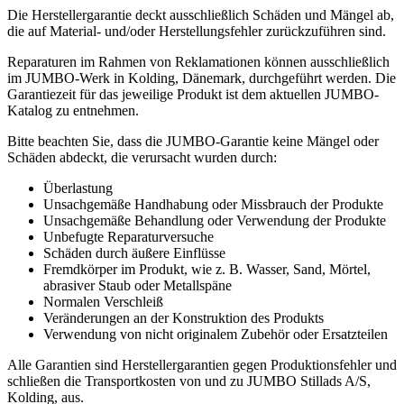
Die Herstellergarantie deckt ausschließlich Schäden und Mängel ab,
die auf Material- und/oder Herstellungsfehler zurückzuführen sind.
Reparaturen im Rahmen von Reklamationen können ausschließlich
im JUMBO-Werk in Kolding, Dänemark, durchgeführt werden. Die
Garantiezeit für das jeweilige Produkt ist dem aktuellen JUMBO-
Katalog zu entnehmen.
Bitte beachten Sie, dass die JUMBO-Garantie keine Mängel oder
Schäden abdeckt, die verursacht wurden durch:
Überlastung
Unsachgemäße Handhabung oder Missbrauch der Produkte
Unsachgemäße Behandlung oder Verwendung der Produkte
Unbefugte Reparaturversuche
Schäden durch äußere Einflüsse
Fremdkörper im Produkt, wie z. B. Wasser, Sand, Mörtel,
abrasiver Staub oder Metallspäne
Normalen Verschleiß
Veränderungen an der Konstruktion des Produkts
Verwendung von nicht originalem Zubehör oder Ersatzteilen
Alle Garantien sind Herstellergarantien gegen Produktionsfehler und
schließen die Transportkosten von und zu JUMBO Stillads A/S,
Kolding, aus.