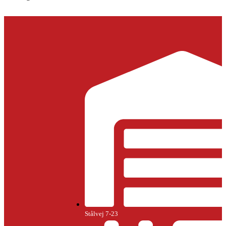
Stålvej 7-23