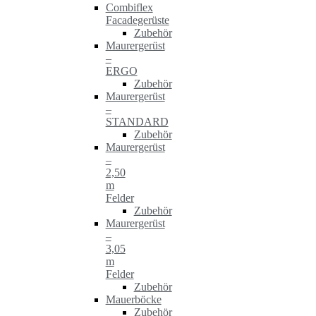
Combiflex
Facadegerüste
Zubehör
Maurergerüst
–
ERGO
Zubehör
Maurergerüst
–
STANDARD
Zubehör
Maurergerüst
–
2,50
m
Felder
Zubehör
Maurergerüst
–
3,05
m
Felder
Zubehör
Mauerböcke
Zubehör