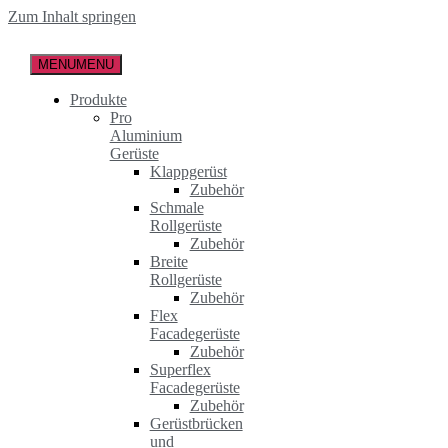
Zum Inhalt springen
MENU
MENU
Produkte
Pro
Aluminium
Gerüste
Klappgerüst
Zubehör
Schmale
Rollgerüste
Zubehör
Breite
Rollgerüste
Zubehör
Flex
Facadegerüste
Zubehör
Superflex
Facadegerüste
Zubehör
Gerüstbrücken
und