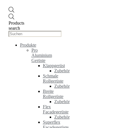
Products
search
Produkte
Pro
Aluminium
Gerüste
Klappgerüst
Zubehör
Schmale
Rollgerüste
Zubehör
Breite
Rollgerüste
Zubehör
Flex
Facadegerüste
Zubehör
Superflex
Facadegerüste