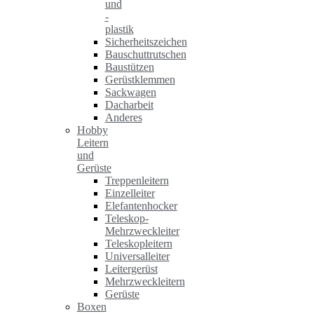
und
-
plastik
Sicherheitszeichen
Bauschuttrutschen
Baustützen
Gerüstklemmen
Sackwagen
Dacharbeit
Anderes
Hobby
Leitern
und
Gerüste
Treppenleitern
Einzelleiter
Elefantenhocker
Teleskop-
Mehrzweckleiter
Teleskopleitern
Universalleiter
Leitergerüst
Mehrzweckleitern
Gerüste
Boxen