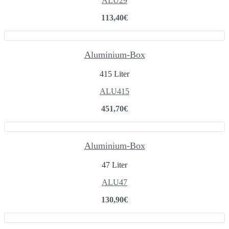
ALU29
113,40
€
Aluminium-Box
415 Liter
ALU415
451,70
€
Aluminium-Box
47 Liter
ALU47
130,90
€