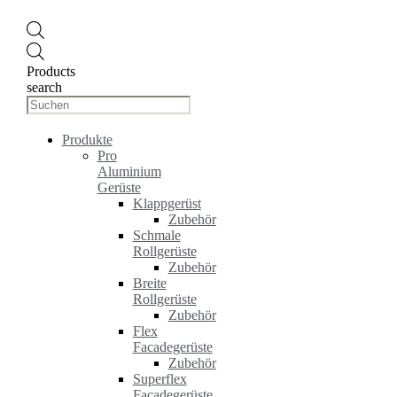
Products
search
Produkte
Pro
Aluminium
Gerüste
Klappgerüst
Zubehör
Schmale
Rollgerüste
Zubehör
Breite
Rollgerüste
Zubehör
Flex
Facadegerüste
Zubehör
Superflex
Facadegerüste