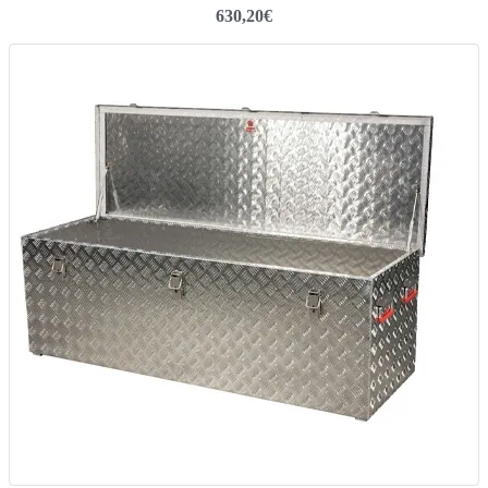
630,20
€