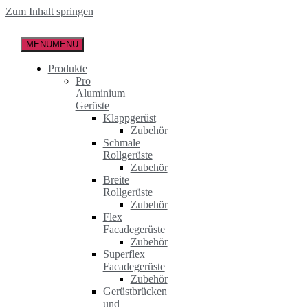
Zum Inhalt springen
MENU
MENU
Produkte
Pro
Aluminium
Gerüste
Klappgerüst
Zubehör
Schmale
Rollgerüste
Zubehör
Breite
Rollgerüste
Zubehör
Flex
Facadegerüste
Zubehör
Superflex
Facadegerüste
Zubehör
Gerüstbrücken
und