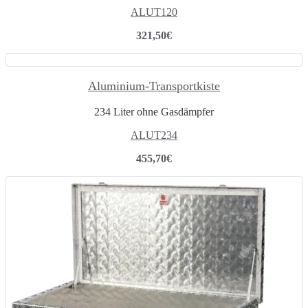
ALUT120
321,50
€
Aluminium-Transportkiste
234 Liter ohne Gasdämpfer
ALUT234
455,70
€