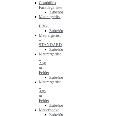
Combiflex
Facadegerüste
Zubehör
Maurergerüst
–
ERGO
Zubehör
Maurergerüst
–
STANDARD
Zubehör
Maurergerüst
–
2,50
m
Felder
Zubehör
Maurergerüst
–
3,05
m
Felder
Zubehör
Mauerböcke
Zubehör