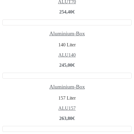
ALUT70
254,40
€
Aluminium-Box
140 Liter
ALU140
245,00
€
Aluminium-Box
157 Liter
ALU157
263,80
€