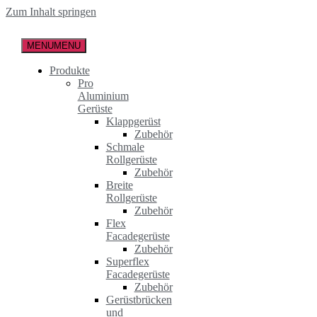
Zum Inhalt springen
MENU
MENU
Produkte
Pro
Aluminium
Gerüste
Klappgerüst
Zubehör
Schmale
Rollgerüste
Zubehör
Breite
Rollgerüste
Zubehör
Flex
Facadegerüste
Zubehör
Superflex
Facadegerüste
Zubehör
Gerüstbrücken
und