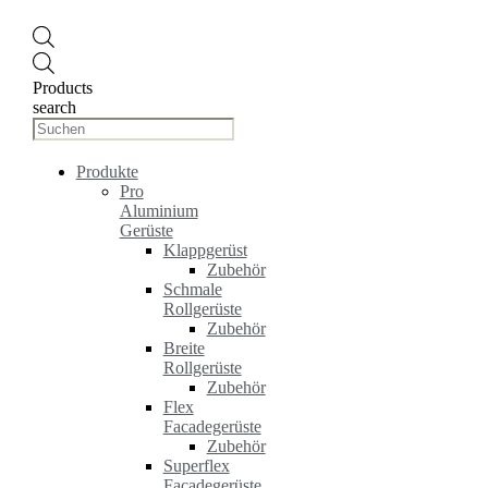
Products
search
Produkte
Pro
Aluminium
Gerüste
Klappgerüst
Zubehör
Schmale
Rollgerüste
Zubehör
Breite
Rollgerüste
Zubehör
Flex
Facadegerüste
Zubehör
Superflex
Facadegerüste