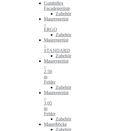
Combiflex
Facadegerüste
Zubehör
Maurergerüst
–
ERGO
Zubehör
Maurergerüst
–
STANDARD
Zubehör
Maurergerüst
–
2,50
m
Felder
Zubehör
Maurergerüst
–
3,05
m
Felder
Zubehör
Mauerböcke
Zubehör