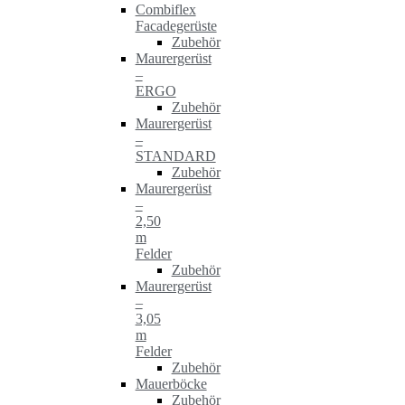
Combiflex
Facadegerüste
Zubehör
Maurergerüst
–
ERGO
Zubehör
Maurergerüst
–
STANDARD
Zubehör
Maurergerüst
–
2,50
m
Felder
Zubehör
Maurergerüst
–
3,05
m
Felder
Zubehör
Mauerböcke
Zubehör