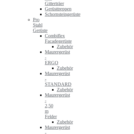
Gitterträer
Gerüsttreppen
Schornsteingerüste
Pro
Stahl
Gerüste
Combiflex
Facadegerüste
Zubehör
Maurergerüst
-
ERGO
Zubehör
Maurergerüst
-
STANDARD
Zubehör
Maurergerüst
-
2,50
m
Felder
Zubehör
Maurergerüst
-