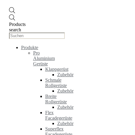
Products
search
Produkte
Pro
Aluminium
Gerüste
Klappgerüst
Zubehör
Schmale
Rollgerüste
Zubehör
Breite
Rollgerüste
Zubehör
Flex
Facadegerüste
Zubehör
Superflex
Facadegerüste