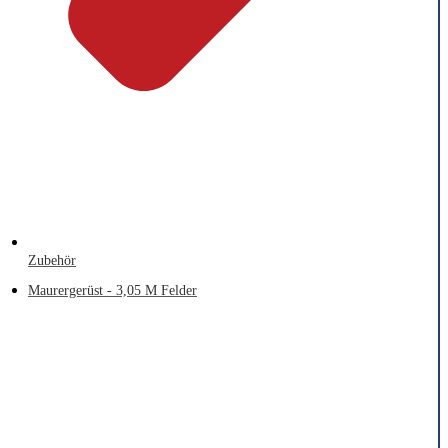
Zubehör
Maurergerüst - 3,05 M Felder