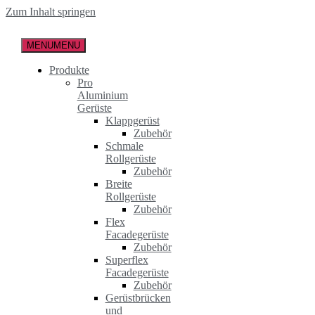
Zum Inhalt springen
MENU
MENU
Produkte
Pro
Aluminium
Gerüste
Klappgerüst
Zubehör
Schmale
Rollgerüste
Zubehör
Breite
Rollgerüste
Zubehör
Flex
Facadegerüste
Zubehör
Superflex
Facadegerüste
Zubehör
Gerüstbrücken
und