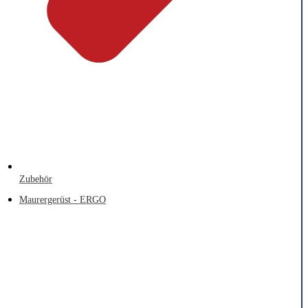
Zubehör
Maurergerüst - ERGO