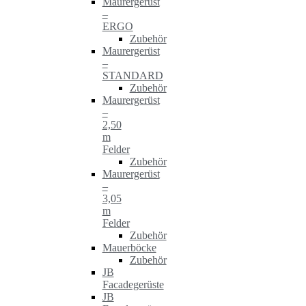
Maurergerüst
–
ERGO
Zubehör
Maurergerüst
–
STANDARD
Zubehör
Maurergerüst
–
2,50
m
Felder
Zubehör
Maurergerüst
–
3,05
m
Felder
Zubehör
Mauerböcke
Zubehör
JB
Facadegerüste
JB