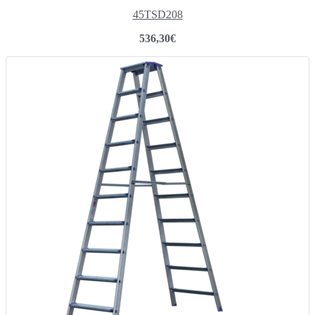
45TSD208
536,30
€