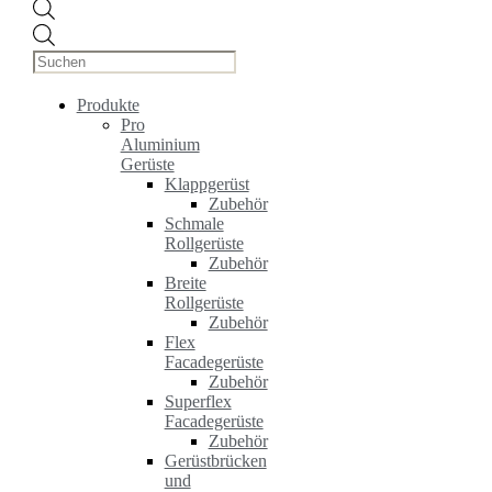
Products
search
Produkte
Pro
Aluminium
Gerüste
Klappgerüst
Zubehör
Schmale
Rollgerüste
Zubehör
Breite
Rollgerüste
Zubehör
Flex
Facadegerüste
Zubehör
Superflex
Facadegerüste
Zubehör
Gerüstbrücken
und