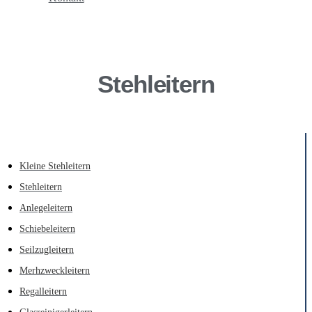
Stehleitern
Kleine Stehleitern
Stehleitern
Anlegeleitern
Schiebeleitern
Seilzugleitern
Merhzweckleitern
Regalleitern