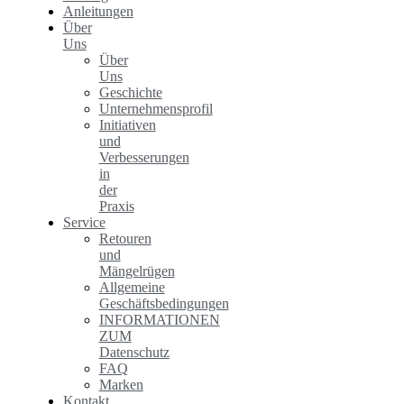
Anleitungen
Über
Uns
Über
Uns
Geschichte
Unternehmensprofil
Initiativen
und
Verbesserungen
in
der
Praxis
Service
Retouren
und
Mängelrügen
Allgemeine
Geschäftsbedingungen
INFORMATIONEN
ZUM
Datenschutz
FAQ
Marken
Kontakt