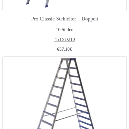
Pro Classic Stehleiter – Doppelt
10 Stufen
45TSD210
657,10
€