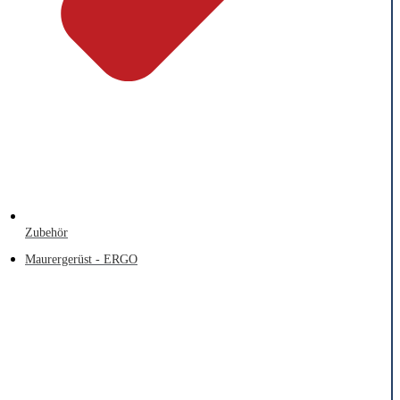
Zubehör
Maurergerüst - ERGO