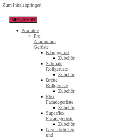
Zum Inhalt springen
MENU
MENU
Produkte
Pro
Aluminium
Gerüste
Klappgerüst
Zubehör
Schmale
Rollgerüste
Zubehör
Breite
Rollgerüste
Zubehör
Flex
Facadegerüste
Zubehör
Superflex
Facadegerüste
Zubehör
Gerüstbrücken
und