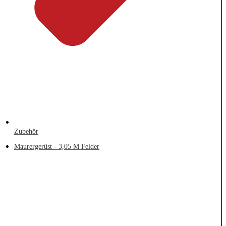
Zubehör
Maurergerüst - 3,05 M Felder