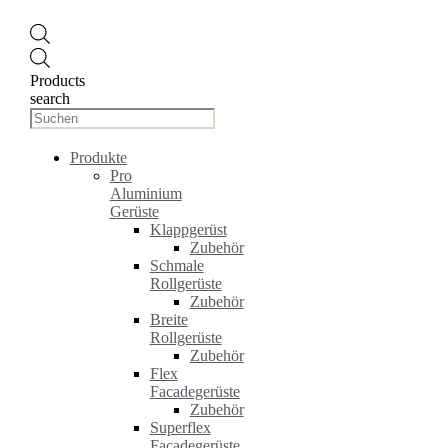
Products
search
Produkte
Pro
Aluminium
Gerüste
Klappgerüst
Zubehör
Schmale
Rollgerüste
Zubehör
Breite
Rollgerüste
Zubehör
Flex
Facadegerüste
Zubehör
Superflex
Facadegerüste