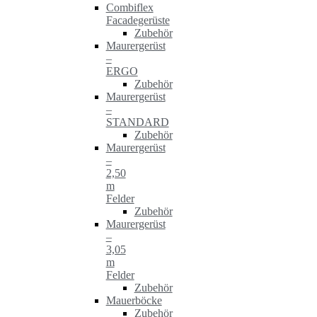
Combiflex
Facadegerüste
Zubehör
Maurergerüst
–
ERGO
Zubehör
Maurergerüst
–
STANDARD
Zubehör
Maurergerüst
–
2,50
m
Felder
Zubehör
Maurergerüst
–
3,05
m
Felder
Zubehör
Mauerböcke
Zubehör