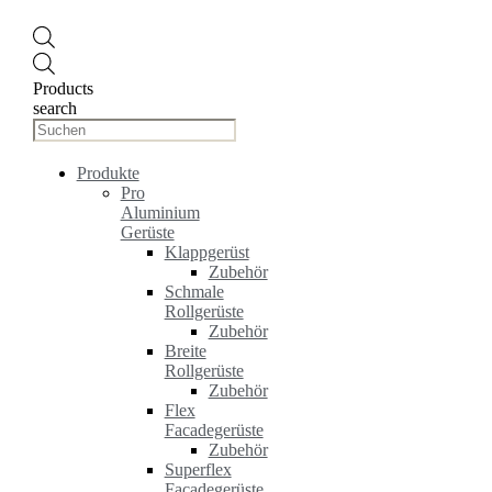
Products
search
Produkte
Pro
Aluminium
Gerüste
Klappgerüst
Zubehör
Schmale
Rollgerüste
Zubehör
Breite
Rollgerüste
Zubehör
Flex
Facadegerüste
Zubehör
Superflex
Facadegerüste