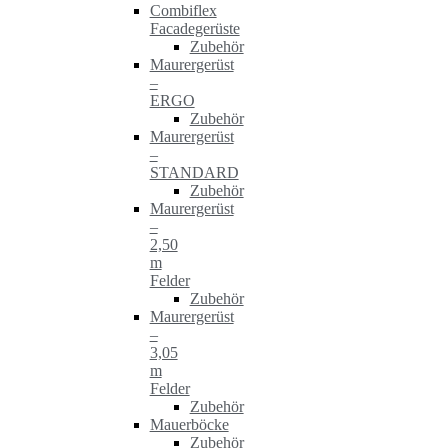
Combiflex
Facadegerüste
Zubehör
Maurergerüst
–
ERGO
Zubehör
Maurergerüst
–
STANDARD
Zubehör
Maurergerüst
–
2,50
m
Felder
Zubehör
Maurergerüst
–
3,05
m
Felder
Zubehör
Mauerböcke
Zubehör