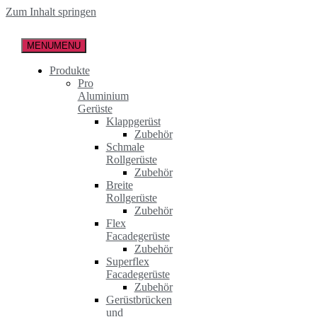
Zum Inhalt springen
MENU
MENU
Produkte
Pro
Aluminium
Gerüste
Klappgerüst
Zubehör
Schmale
Rollgerüste
Zubehör
Breite
Rollgerüste
Zubehör
Flex
Facadegerüste
Zubehör
Superflex
Facadegerüste
Zubehör
Gerüstbrücken
und