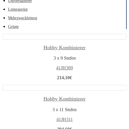
Universalleiter
Leitergerüst
Mehrzweckleitern
Grüste
Hobby Kombinierer
3 x 9 Stufen
41JH309
214,10
€
Hobby Kombinierer
3 x 11 Stufen
41JH311