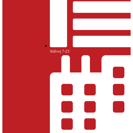
Stålvej 7-23