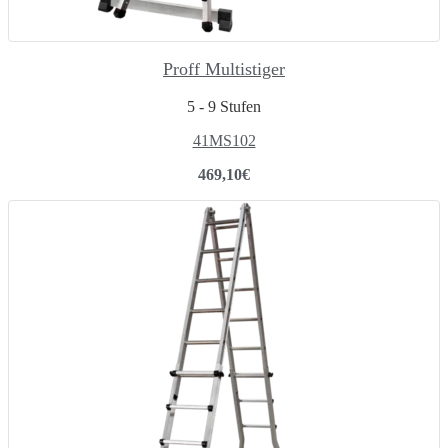
Proff Multistiger
5 - 9 Stufen
41MS102
469,10
€