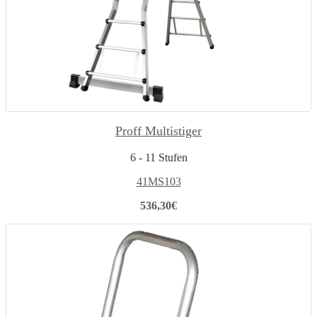
Proff Multistiger
6 - 11 Stufen
41MS103
536,30
€