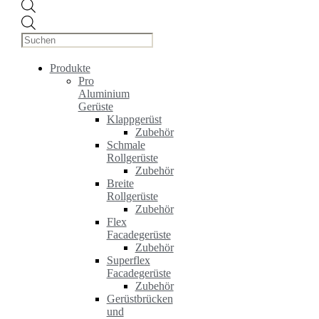
Products
search
Produkte
Pro
Aluminium
Gerüste
Klappgerüst
Zubehör
Schmale
Rollgerüste
Zubehör
Breite
Rollgerüste
Zubehör
Flex
Facadegerüste
Zubehör
Superflex
Facadegerüste
Zubehör
Gerüstbrücken
und