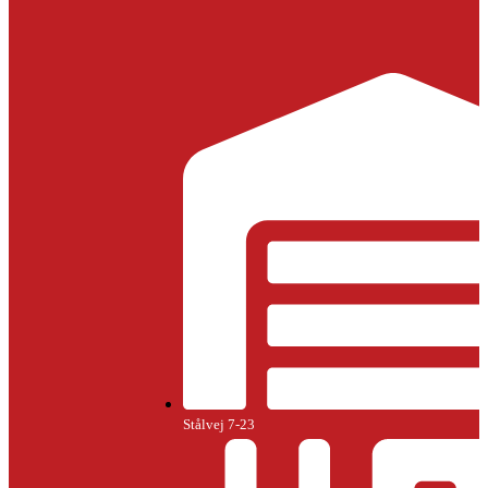
Stålvej 7-23