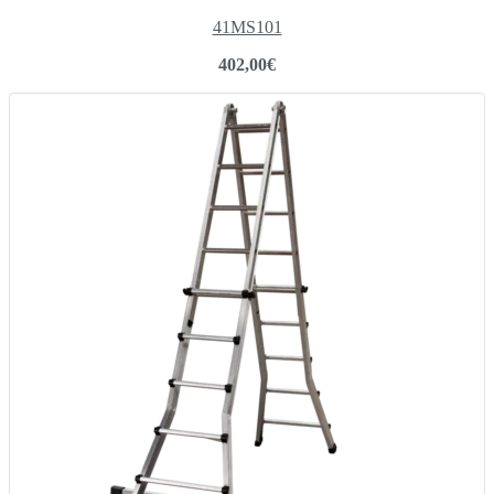
41MS101
402,00
€