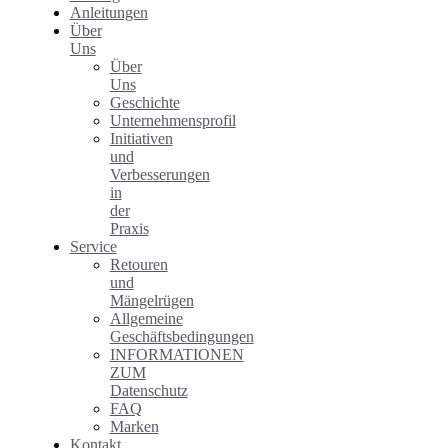
Anleitungen
Über
Uns
Über
Uns
Geschichte
Unternehmensprofil
Initiativen
und
Verbesserungen
in
der
Praxis
Service
Retouren
und
Mängelrügen
Allgemeine
Geschäftsbedingungen
INFORMATIONEN
ZUM
Datenschutz
FAQ
Marken
Kontakt