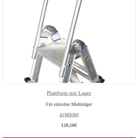
Plattform mit Lager
Für einzelne Multistiger
41MS060
120,10
€