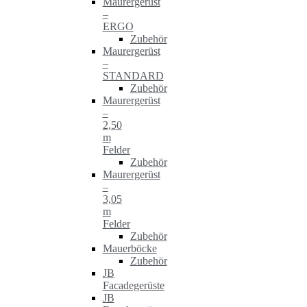
Maurergerüst
–
ERGO
Zubehör
Maurergerüst
–
STANDARD
Zubehör
Maurergerüst
–
2,50
m
Felder
Zubehör
Maurergerüst
–
3,05
m
Felder
Zubehör
Mauerböcke
Zubehör
JB
Facadegerüste
JB