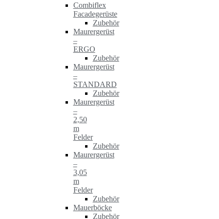
Combiflex
Facadegerüste
Zubehör
Maurergerüst
–
ERGO
Zubehör
Maurergerüst
–
STANDARD
Zubehör
Maurergerüst
–
2,50
m
Felder
Zubehör
Maurergerüst
–
3,05
m
Felder
Zubehör
Mauerböcke
Zubehör