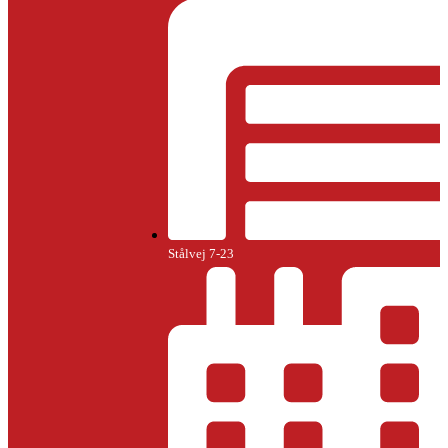
Stålvej 7-23