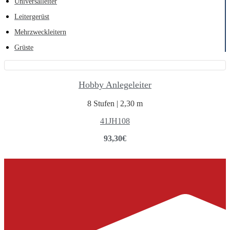
Universalleiter
Leitergerüst
Mehrzweckleitern
Grüste
Hobby Anlegeleiter
8 Stufen | 2,30 m
41JH108
93,30
€