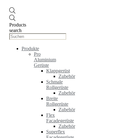
Products
search
Produkte
Pro
Aluminium
Gerüste
Klappgerüst
Zubehör
Schmale
Rollgerüste
Zubehör
Breite
Rollgerüste
Zubehör
Flex
Facadegerüste
Zubehör
Superflex
Facadegerüste