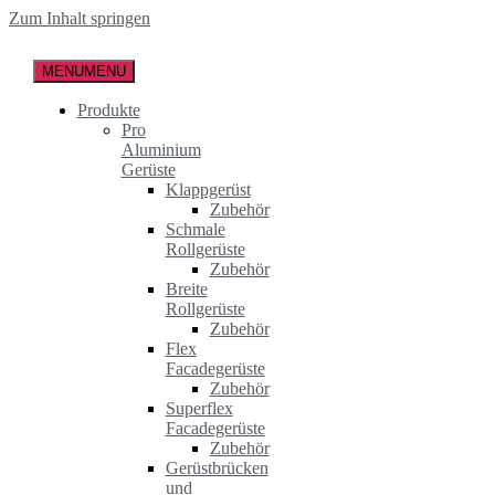
Zum Inhalt springen
MENU
MENU
Produkte
Pro
Aluminium
Gerüste
Klappgerüst
Zubehör
Schmale
Rollgerüste
Zubehör
Breite
Rollgerüste
Zubehör
Flex
Facadegerüste
Zubehör
Superflex
Facadegerüste
Zubehör
Gerüstbrücken
und