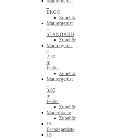
Maurergerüst
–
ERGO
Zubehör
Maurergerüst
–
STANDARD
Zubehör
Maurergerüst
–
2,50
m
Felder
Zubehör
Maurergerüst
–
3,05
m
Felder
Zubehör
Mauerböcke
Zubehör
JB
Facadegerüste
JB