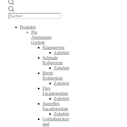
Products
search
Produkte
Pro
Aluminium
Gerüste
Klappgerüst
Zubehör
Schmale
Rollgerüste
Zubehör
Breite
Rollgerüste
Zubehör
Flex
Facadegerüste
Zubehör
Superflex
Facadegerüste
Zubehör
Gerüstbrücken
und