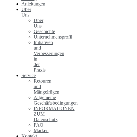
Anleitungen
Über
Uns
Über
Uns
Geschichte
Unternehmensprofil
Initiativen
und
Verbesserungen
in
der
Praxis
Service
Retouren
und
Mängelrügen
Allgemeine
Geschäftsbedingungen
INFORMATIONEN
ZUM
Datenschutz
FAQ
Marken
Kontakt