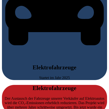
Elektrofahrzeuge
Startet im Jahr 2025
Elektrofahrzeuge
Der Austausch der Fahrzeuge unserer Verkäufer auf Elektroautos
wird die CO₂-Emissionen erheblich reduzieren. Das Projekt wird
über mehrere Jahre schrittweise umgesetzt. Bis jetzt wurde ein