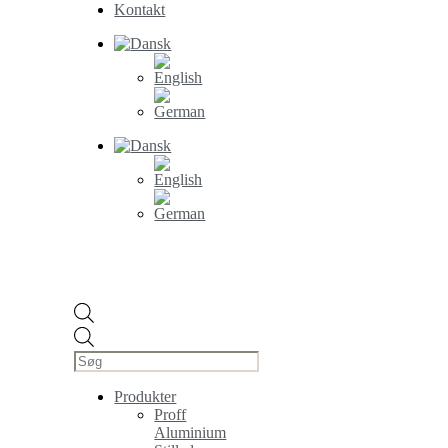
Kontakt
Products
search
Produkter
Proff
Aluminium