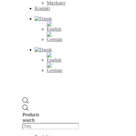
Mærkater
Kontakt
Products
search