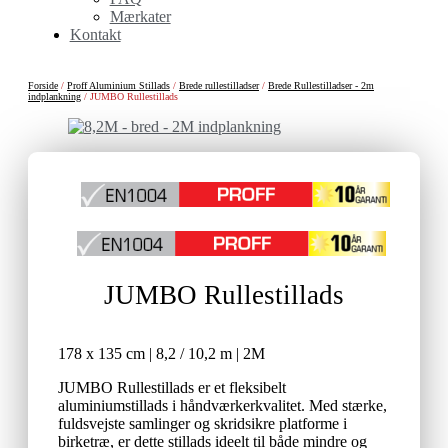
Mærkater
Kontakt
Forside
/
Proff Aluminium Stillads
/
Brede rullestilladser
/
Brede Rullestilladser - 2m
indplankning
/ JUMBO Rullestillads
JUMBO Rullestillads
178 x 135 cm | 8,2 / 10,2 m | 2M
JUMBO Rullestillads er et fleksibelt
aluminiumstillads i håndværkerkvalitet. Med stærke,
fuldsvejste samlinger og skridsikre platforme i
birketræ, er dette stillads ideelt til både mindre og