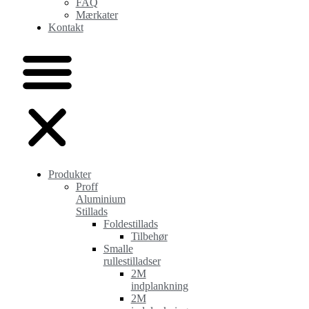
FAQ
Mærkater
Kontakt
Produkter
Proff
Aluminium
Stillads
Foldestillads
Tilbehør
Smalle
rullestilladser
2M
indplankning
2M