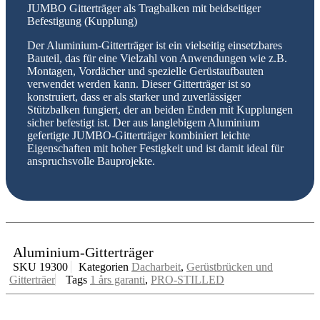
JUMBO Gitterträger als Tragbalken mit beidseitiger
Befestigung (Kupplung)
Der Aluminium-Gitterträger ist ein vielseitig einsetzbares
Bauteil, das für eine Vielzahl von Anwendungen wie z.B.
Montagen, Vordächer und spezielle Gerüstaufbauten
verwendet werden kann. Dieser Gitterträger ist so
konstruiert, dass er als starker und zuverlässiger
Stützbalken fungiert, der an beiden Enden mit Kupplungen
sicher befestigt ist. Der aus langlebigem Aluminium
gefertigte JUMBO-Gitterträger kombiniert leichte
Eigenschaften mit hoher Festigkeit und ist damit ideal für
anspruchsvolle Bauprojekte.
Aluminium-Gitterträger
SKU
19300
Kategorien
Dacharbeit
,
Gerüstbrücken und
Gitterträer
Tags
1 års garanti
,
PRO-STILLED