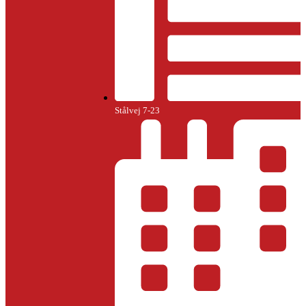
Stålvej 7-23