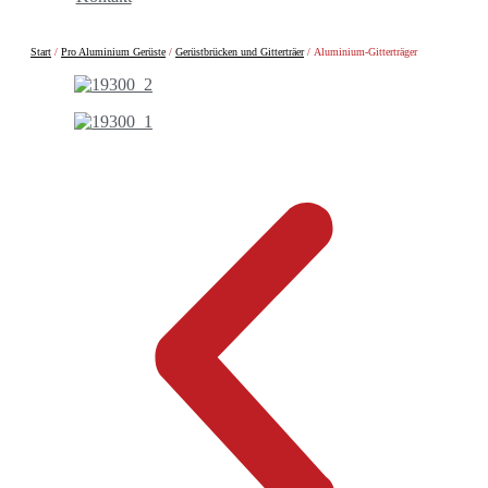
Start
/
Pro Aluminium Gerüste
/
Gerüstbrücken und Gitterträer
/ Aluminium-Gitterträger