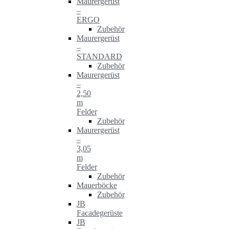
Maurergerüst
–
ERGO
Zubehör
Maurergerüst
–
STANDARD
Zubehör
Maurergerüst
–
2,50
m
Felder
Zubehör
Maurergerüst
–
3,05
m
Felder
Zubehör
Mauerböcke
Zubehör
JB
Facadegerüste
JB