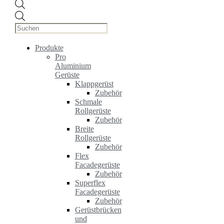
Products
search
Produkte
Pro
Aluminium
Gerüste
Klappgerüst
Zubehör
Schmale
Rollgerüste
Zubehör
Breite
Rollgerüste
Zubehör
Flex
Facadegerüste
Zubehör
Superflex
Facadegerüste
Zubehör
Gerüstbrücken
und