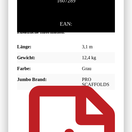
1607289
EAN:
Zusätzliche Information:
Länge:
3,1 m
Gewicht:
12,4 kg
Farbe:
Grau
Jumbo Brand:
PRO
SCAFFOLDS