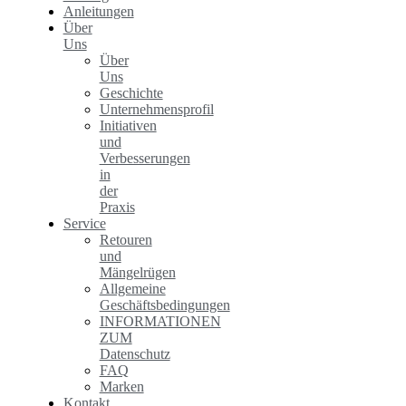
Anleitungen
Über
Uns
Über
Uns
Geschichte
Unternehmensprofil
Initiativen
und
Verbesserungen
in
der
Praxis
Service
Retouren
und
Mängelrügen
Allgemeine
Geschäftsbedingungen
INFORMATIONEN
ZUM
Datenschutz
FAQ
Marken
Kontakt