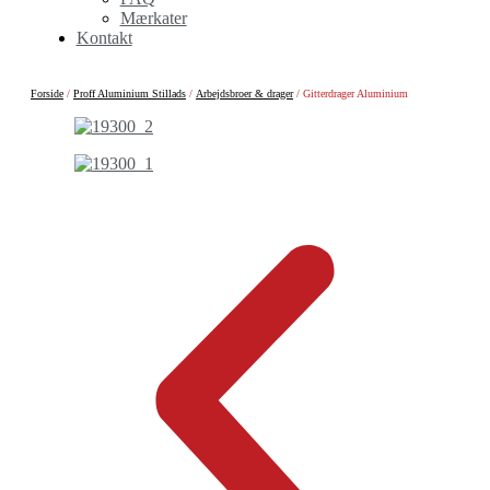
Mærkater
Kontakt
Forside
/
Proff Aluminium Stillads
/
Arbejdsbroer & drager
/ Gitterdrager Aluminium