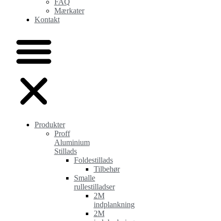
FAQ
Mærkater
Kontakt
Produkter
Proff
Aluminium
Stillads
Foldestillads
Tilbehør
Smalle
rullestilladser
2M
indplankning
2M