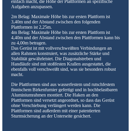
einfach macht, die Höhe der Plattformen an spezifische
Aufgaben anzupassen.
2m Belag: Maximale Höhe bis zur ersten Plattform ist
3,40m und der Abstand zwischen den folgenden
Plattformen ist 2,25m.
4m Belag: Maximale Höhe bis zur ersten Plattform ist
4,40m und der Abstand zwischen den Plattformen kann bis
zu 4,00m betragen.
Das Gerüst ist mit vollverschweißten Verbindungen an
allen Rahmen konstruiert, was zusätzliche Stärke und
Stabilität gewährleistet. Die Diagonalstreben und
Handläufe sind mit stoßfesten Krallen ausgestattet, die
ebenfalls voll verschweißt sind, was sie besonders robust
macht.
Die Plattformen sind aus wasserfestem und rutschfestem
finnischem Birkenfurnier gefertigt und in hochbelastbaren
Aluminiumrahmen montiert. Die Haken an den
Plattformen sind versetzt angeordnet, so dass das Gerüst
ohne Verschiebung verlängert werden kann. Die
Plattformen sind außerdem mit einer patentierten
Sturmsicherung an der Unterseite gesichert.