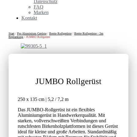
Datenschutz
FAQ
Marken
Kontakt
Start
/
Pro Aluminium Gerüste
/
Breite Rollgerüste
/
Breite Rollgerüste - 2m
Beplankung
/ JUMBO Rollgerüst
JUMBO Rollgerüst
250 x 135 cm | 5,2 / 7,2 m
Das JUMBO-Rollgerüst ist ein flexibles
Aluminiumgerüst in Handwerkerqualität. Mit
starken, vollverschweißten Verbindungen und
rutschfesten Birkenholzplattformen ist dieses Gerüst
ideal für kleine und große Arbeiten. Standardmäßig