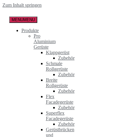
Zum Inhalt springen
MENU
MENU
Produkte
Pro
Aluminium
Gerüste
Klappgerüst
Zubehör
Schmale
Rollgerüste
Zubehör
Breite
Rollgerüste
Zubehör
Flex
Facadegerüste
Zubehör
Superflex
Facadegerüste
Zubehör
Gerüstbrücken
und