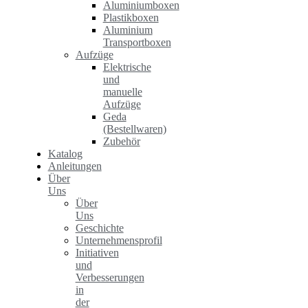
Aluminiumboxen
Plastikboxen
Aluminium
Transportboxen
Aufzüge
Elektrische
und
manuelle
Aufzüge
Geda
(Bestellwaren)
Zubehör
Katalog
Anleitungen
Über
Uns
Über
Uns
Geschichte
Unternehmensprofil
Initiativen
und
Verbesserungen
in
der