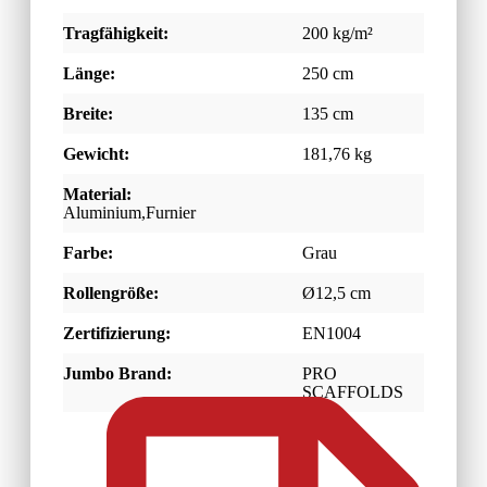
Tragfähigkeit:
200 kg/m²
Länge:
250 cm
Breite:
135 cm
Gewicht:
181,76 kg
Material:
Aluminium,Furnier
Farbe:
Grau
Rollengröße:
Ø12,5 cm
Zertifizierung:
EN1004
Jumbo Brand:
PRO
SCAFFOLDS