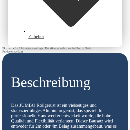
Zubehör
Ekstra stærke fuldsvejste samlinger. Det sikrer et stabilt og holdbart stillads.
Fuldsvejsede klør
Beschreibung
Das JUMBO Rollgerüst ist ein vielseitiges und
strapazierfähiges Aluminiumgerüst, das speziell für
professionelle Handwerker entwickelt wurde, die hohe
Qualität und Flexibilität verlangen. Dieser Bausatz wird
entweder für 2m oder 4m Belag zusammengebaut, was es