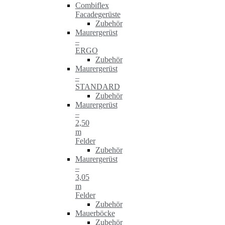
Combiflex
Facadegerüste
Zubehör
Maurergerüst
–
ERGO
Zubehör
Maurergerüst
–
STANDARD
Zubehör
Maurergerüst
–
2,50
m
Felder
Zubehör
Maurergerüst
–
3,05
m
Felder
Zubehör
Mauerböcke
Zubehör