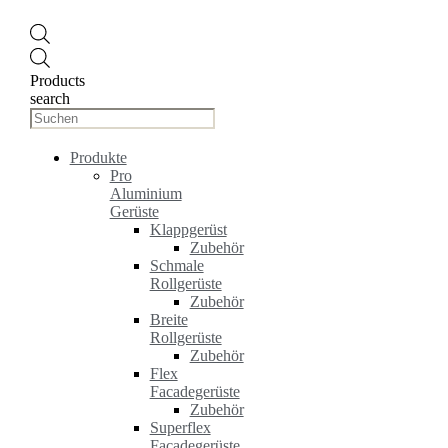
Products
search
Produkte
Pro
Aluminium
Gerüste
Klappgerüst
Zubehör
Schmale
Rollgerüste
Zubehör
Breite
Rollgerüste
Zubehör
Flex
Facadegerüste
Zubehör
Superflex
Facadegerüste