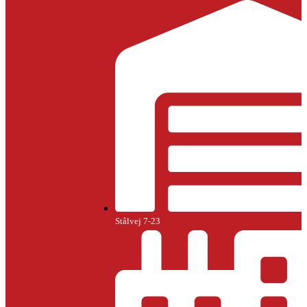
Stålvej 7-23