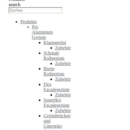
search
Produkte
Pro
Aluminium
Gerüste
Klappgerüst
Zubehör
Schmale
Rollgerüste
Zubehör
Breite
Rollgerüste
Zubehör
Flex
Facadegerüste
Zubehör
Superflex
Facadegerüste
Zubehör
Gerüstbrücken
und
Gitterträer