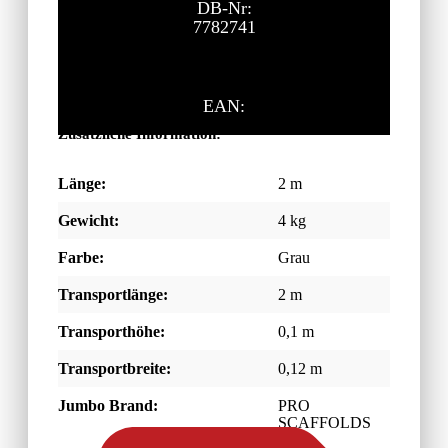
DB-Nr:
7782741
EAN:
Zusätzliche Information:
Länge:
2 m
Gewicht:
4 kg
Farbe:
Grau
Transportlänge:
2 m
Transporthöhe:
0,1 m
Transportbreite:
0,12 m
Jumbo Brand:
PRO
SCAFFOLDS