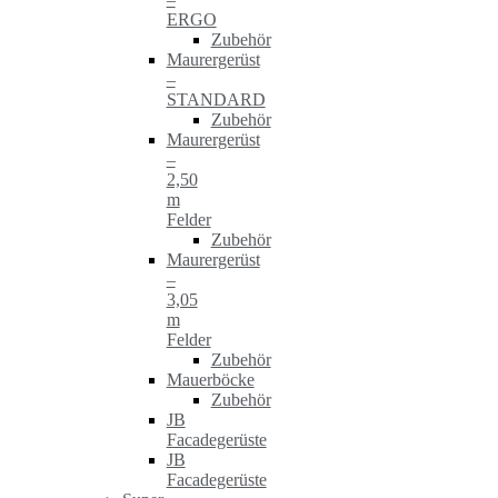
ERGO
Zubehör
Maurergerüst
–
STANDARD
Zubehör
Maurergerüst
–
2,50
m
Felder
Zubehör
Maurergerüst
–
3,05
m
Felder
Zubehör
Mauerböcke
Zubehör
JB
Facadegerüste
JB
Facadegerüste