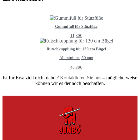
Gummifuß für Stützfüße
11,80
€
Rutschkupplung für 130 cm Bügel
Aluminium | 50 mm
46,30
€
Ist Ihr Ersatzteil nicht dabei?
Kontaktieren Sie uns
– möglicherweise
können wir es dennoch beschaffen.