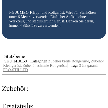
Für JUMBO-Klapp- und Rollgerüst. Wird für Stehhöhen
unter 6 Metern verwendet. Einfacher Aufbau ohne
Werkzeug und stabilisiert Ihr Gerüst. Denken Sie daran,
immer 4 Stützfüße zu verwenden.
Stützbeine
SKU
1410150
Kategorien
Zubehör breite Rollgerüste
,
Zubehör
Kleingerüst
,
Zubehör schmale Rollgerüste
Tags
3 års garanti
,
PRO-STILLED
Zubehör:
Ersatzteile: