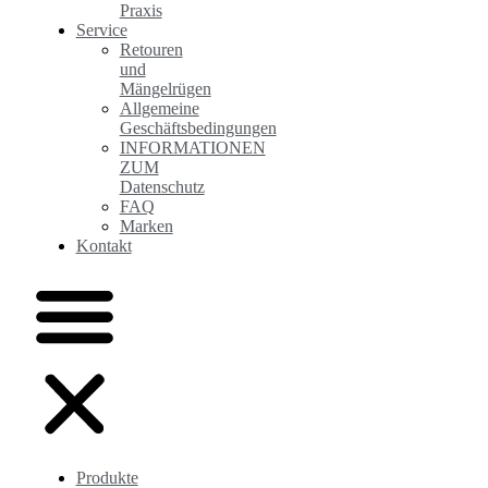
Praxis
Service
Retouren
und
Mängelrügen
Allgemeine
Geschäftsbedingungen
INFORMATIONEN
ZUM
Datenschutz
FAQ
Marken
Kontakt
Produkte