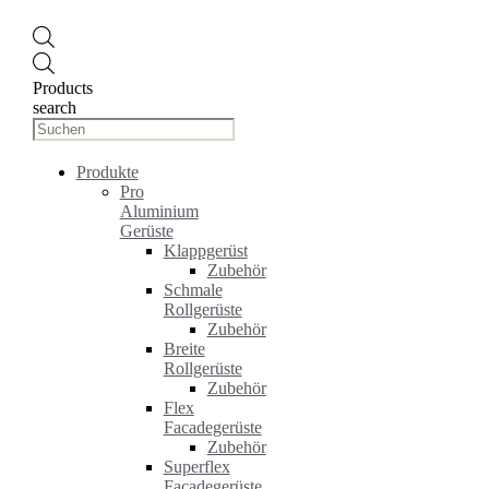
Products
search
Produkte
Pro
Aluminium
Gerüste
Klappgerüst
Zubehör
Schmale
Rollgerüste
Zubehör
Breite
Rollgerüste
Zubehör
Flex
Facadegerüste
Zubehör
Superflex
Facadegerüste