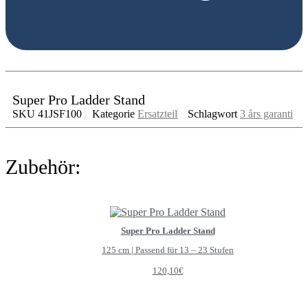
Super Pro Ladder Stand
SKU
41JSF100
Kategorie
Ersatzteil
Schlagwort
3 års garanti
Zubehör:
Super Pro Ladder Stand
125 cm | Passend für 13 – 23 Stufen
120,10
€