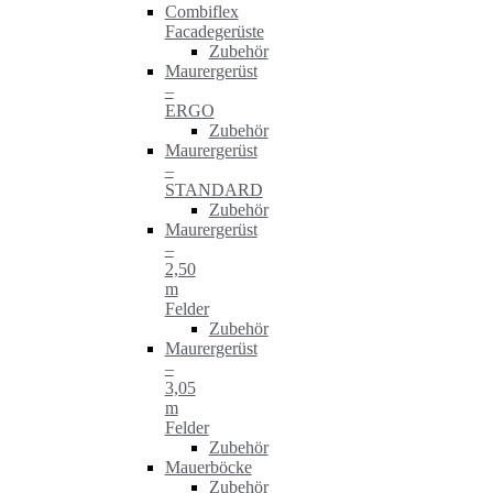
Combiflex
Facadegerüste
Zubehör
Maurergerüst
–
ERGO
Zubehör
Maurergerüst
–
STANDARD
Zubehör
Maurergerüst
–
2,50
m
Felder
Zubehör
Maurergerüst
–
3,05
m
Felder
Zubehör
Mauerböcke
Zubehör