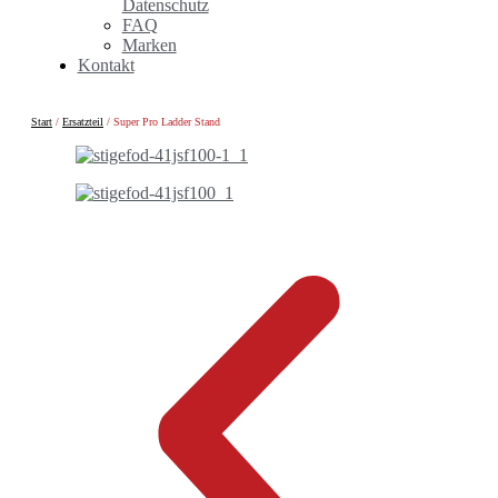
Datenschutz
FAQ
Marken
Kontakt
Start
/
Ersatzteil
/ Super Pro Ladder Stand