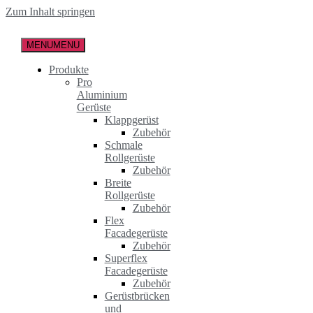
Zum Inhalt springen
MENU
MENU
Produkte
Pro
Aluminium
Gerüste
Klappgerüst
Zubehör
Schmale
Rollgerüste
Zubehör
Breite
Rollgerüste
Zubehör
Flex
Facadegerüste
Zubehör
Superflex
Facadegerüste
Zubehör
Gerüstbrücken
und