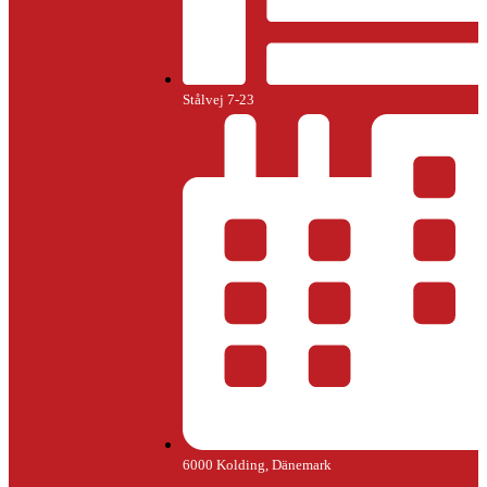
Stålvej 7-23
6000 Kolding, Dänemark