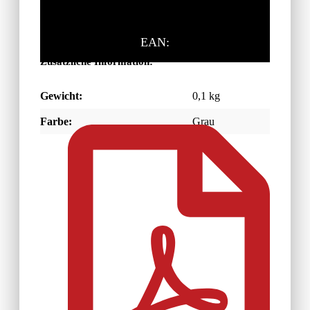
EAN:
Zusätzliche Information:
Gewicht:
0,1 kg
Farbe:
Grau