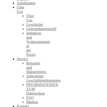
Anleitungen
Über
Uns
Über
Uns
Geschichte
Unternehmensprofil
Initiativen
und
Verbesserungen
in
der
Praxis
Service
Retouren
und
Mängelrügen
Allgemeine
Geschäftsbedingungen
INFORMATIONEN
ZUM
Datenschutz
FAQ
Marken
Kontakt