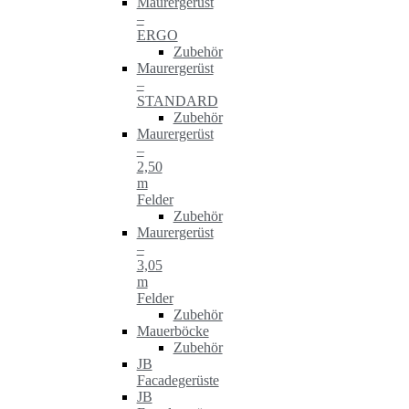
Maurergerüst
–
ERGO
Zubehör
Maurergerüst
–
STANDARD
Zubehör
Maurergerüst
–
2,50
m
Felder
Zubehör
Maurergerüst
–
3,05
m
Felder
Zubehör
Mauerböcke
Zubehör
JB
Facadegerüste
JB