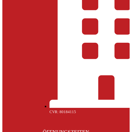
CVR: 80184115
ÖFFNUNGSZEITEN