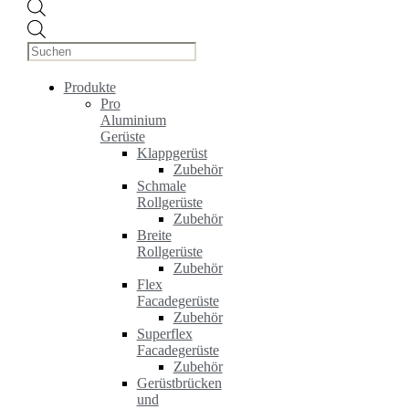
Products
search
Produkte
Pro
Aluminium
Gerüste
Klappgerüst
Zubehör
Schmale
Rollgerüste
Zubehör
Breite
Rollgerüste
Zubehör
Flex
Facadegerüste
Zubehör
Superflex
Facadegerüste
Zubehör
Gerüstbrücken
und