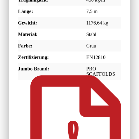
Länge:
7,5 m
Gewicht:
1176,64 kg
Material:
Stahl
Farbe:
Grau
Zertifizierung:
EN12810
Jumbo Brand:
PRO
SCAFFOLDS