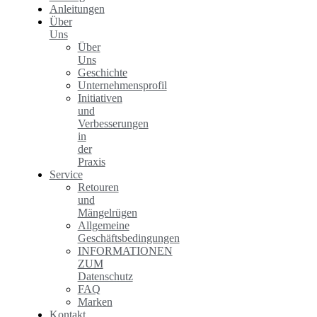
Anleitungen
Über
Uns
Über
Uns
Geschichte
Unternehmensprofil
Initiativen
und
Verbesserungen
in
der
Praxis
Service
Retouren
und
Mängelrügen
Allgemeine
Geschäftsbedingungen
INFORMATIONEN
ZUM
Datenschutz
FAQ
Marken
Kontakt