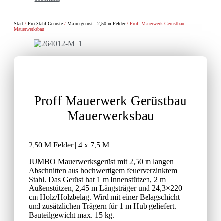
Start
/
Pro Stahl Gerüste
/
Maurergerüst - 2,50 m Felder
/ Proff Mauerwerk Gerüstbau
Mauerwerksbau
Proff Mauerwerk Gerüstbau
Mauerwerksbau
2,50 M Felder | 4 x 7,5 M
JUMBO Mauerwerksgerüst mit 2,50 m langen
Abschnitten aus hochwertigem feuerverzinktem
Stahl. Das Gerüst hat 1 m Innenstützen, 2 m
Außenstützen, 2,45 m Längsträger und 24,3×220
cm Holz/Holzbelag. Wird mit einer Belagschicht
und zusätzlichen Trägern für 1 m Hub geliefert.
Bauteilgewicht max. 15 kg.