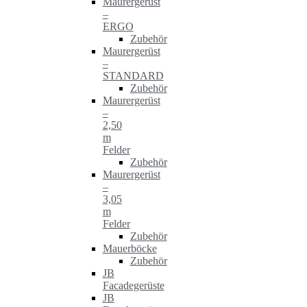
Maurergerüst
–
ERGO
Zubehör
Maurergerüst
–
STANDARD
Zubehör
Maurergerüst
–
2,50
m
Felder
Zubehör
Maurergerüst
–
3,05
m
Felder
Zubehör
Mauerböcke
Zubehör
JB
Facadegerüste
JB