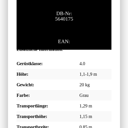
DB-Nr:
5640175
EAN:
Zusätzliche Information:
Gerüstklasse:
4.0
Höhe:
1,1-1,9 m
Gewicht:
20 kg
Farbe:
Grau
Transportlänge:
1,29 m
Transporthöhe:
1,15 m
Transportbreite:
0,85 m