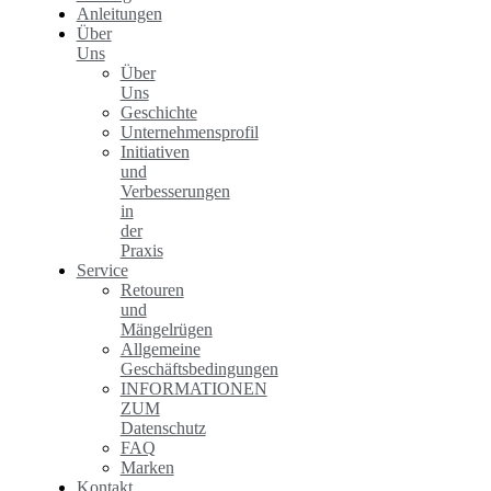
Anleitungen
Über
Uns
Über
Uns
Geschichte
Unternehmensprofil
Initiativen
und
Verbesserungen
in
der
Praxis
Service
Retouren
und
Mängelrügen
Allgemeine
Geschäftsbedingungen
INFORMATIONEN
ZUM
Datenschutz
FAQ
Marken
Kontakt