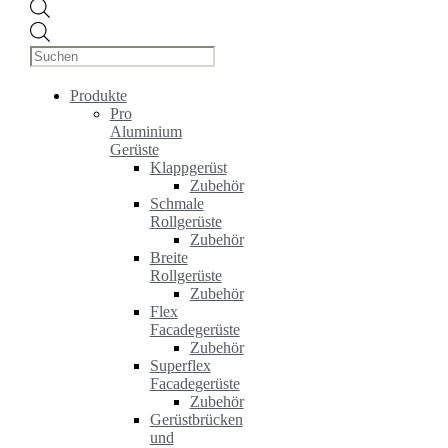
Products
search
Produkte
Pro
Aluminium
Gerüste
Klappgerüst
Zubehör
Schmale
Rollgerüste
Zubehör
Breite
Rollgerüste
Zubehör
Flex
Facadegerüste
Zubehör
Superflex
Facadegerüste
Zubehör
Gerüstbrücken
und