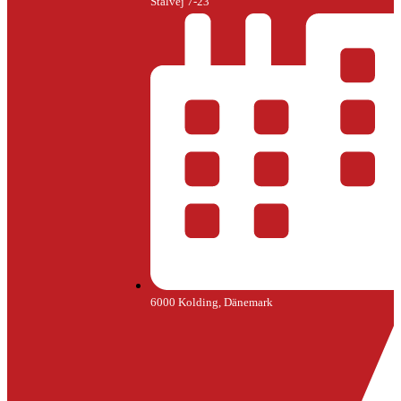
Stålvej 7-23
6000 Kolding, Dänemark