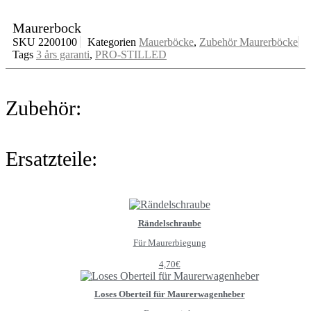
Maurerbock
SKU
2200100
Kategorien
Mauerböcke
,
Zubehör Maurerböcke
Tags
3 års garanti
,
PRO-STILLED
Zubehör:
Ersatzteile:
Rändelschraube
Für Maurerbiegung
4,70
€
Loses Oberteil für Maurerwagenheber