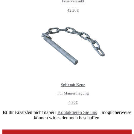
Feuerverzinkt
42,30
€
Split mit Kette
Für Maurerbiegung
4,70
€
Ist Ihr Ersatzteil nicht dabei?
Kontaktieren Sie uns
– möglicherweise
können wir es dennoch beschaffen.