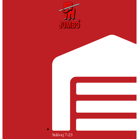
Stålvej 7-23