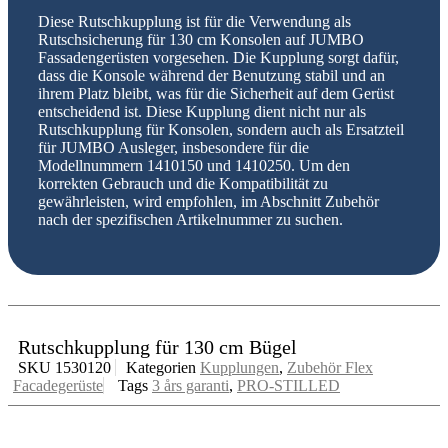
Diese Rutschkupplung ist für die Verwendung als
Rutschsicherung für 130 cm Konsolen auf JUMBO
Fassadengerüsten vorgesehen. Die Kupplung sorgt dafür,
dass die Konsole während der Benutzung stabil und an
ihrem Platz bleibt, was für die Sicherheit auf dem Gerüst
entscheidend ist. Diese Kupplung dient nicht nur als
Rutschkupplung für Konsolen, sondern auch als Ersatzteil
für JUMBO Ausleger, insbesondere für die
Modellnummern 1410150 und 1410250. Um den
korrekten Gebrauch und die Kompatibilität zu
gewährleisten, wird empfohlen, im Abschnitt Zubehör
nach der spezifischen Artikelnummer zu suchen.
Rutschkupplung für 130 cm Bügel
SKU
1530120
Kategorien
Kupplungen
,
Zubehör Flex
Facadegerüste
Tags
3 års garanti
,
PRO-STILLED