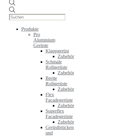
Products
search
Produkte
Pro
Aluminium
Gerüste
Klappgerüst
Zubehör
Schmale
Rollgerüste
Zubehör
Breite
Rollgerüste
Zubehör
Flex
Facadegerüste
Zubehör
Superflex
Facadegerüste
Zubehör
Gerüstbrücken
und