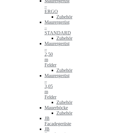
Maurergerüst
–
ERGO
Zubehör
Maurergerüst
–
STANDARD
Zubehör
Maurergerüst
–
2,50
m
Felder
Zubehör
Maurergerüst
–
3,05
m
Felder
Zubehör
Mauerböcke
Zubehör
JB
Facadegerüste
JB