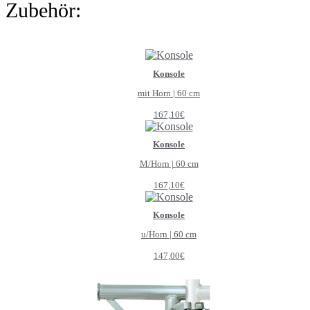
Zubehör:
Konsole
mit Horn | 60 cm
167,10
€
Konsole
M/Horn | 60 cm
167,10
€
Konsole
u/Horn | 60 cm
147,00
€