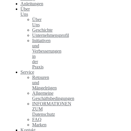
Anleitungen
Über
Uns
Über
Uns
Geschichte
Unternehmensprofil
Initiativen
und
Verbesserungen
in
der
Praxis
Service
Retouren
und
Mängelrügen
Allgemeine
Geschäftsbedingungen
INFORMATIONEN
ZUM
Datenschutz
FAQ
Marken
Kontakt