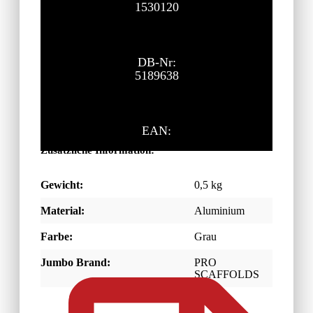
1530120
DB-Nr:
5189638
EAN:
Zusätzliche Information:
Gewicht:
0,5 kg
Material:
Aluminium
Farbe:
Grau
Jumbo Brand:
PRO
SCAFFOLDS