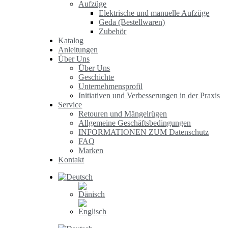
Aufzüge
Elektrische und manuelle Aufzüge
Geda (Bestellwaren)
Zubehör
Katalog
Anleitungen
Über Uns
Über Uns
Geschichte
Unternehmensprofil
Initiativen und Verbesserungen in der Praxis
Service
Retouren und Mängelrügen
Allgemeine Geschäftsbedingungen
INFORMATIONEN ZUM Datenschutz
FAQ
Marken
Kontakt