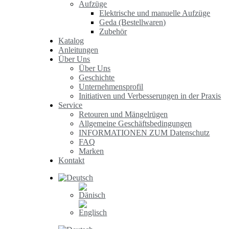
Aufzüge
Elektrische und manuelle Aufzüge
Geda (Bestellwaren)
Zubehör
Katalog
Anleitungen
Über Uns
Über Uns
Geschichte
Unternehmensprofil
Initiativen und Verbesserungen in der Praxis
Service
Retouren und Mängelrügen
Allgemeine Geschäftsbedingungen
INFORMATIONEN ZUM Datenschutz
FAQ
Marken
Kontakt