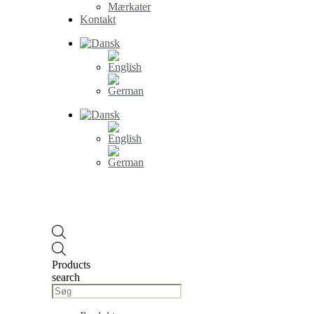
Mærkater
Kontakt
Products
search