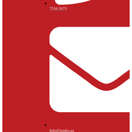
7550 5075
Info@jumbo.as