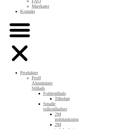
FAQ
Mærkater
Kontakt
Produkter
Proff
Aluminium
Stillads
Foldestillads
Tilbehør
Smalle
rullestilladser
2M
indplankning
2M