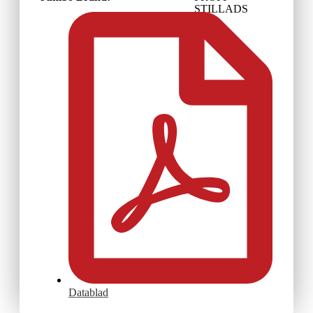
STILLADS
Datablad