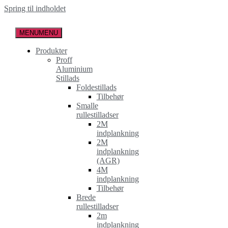
Spring til indholdet
MENU
MENU
Produkter
Proff
Aluminium
Stillads
Foldestillads
Tilbehør
Smalle
rullestilladser
2M
indplankning
2M
indplankning
(AGR)
4M
indplankning
Tilbehør
Brede
rullestilladser
2m
indplankning