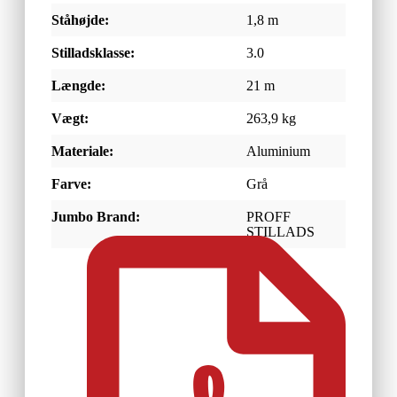
Ståhøjde:
1,8 m
Stilladsklasse:
3.0
Længde:
21 m
Vægt:
263,9 kg
Materiale:
Aluminium
Farve:
Grå
Jumbo Brand:
PROFF
STILLADS