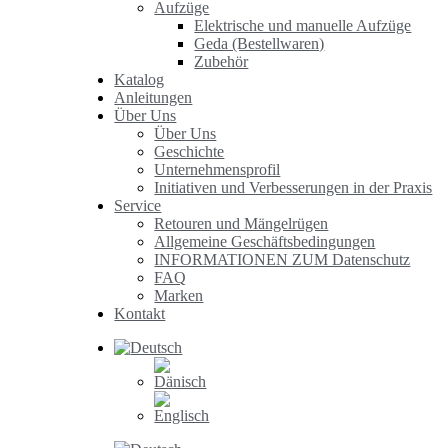
Aufzüge
Elektrische und manuelle Aufzüge
Geda (Bestellwaren)
Zubehör
Katalog
Anleitungen
Über Uns
Über Uns
Geschichte
Unternehmensprofil
Initiativen und Verbesserungen in der Praxis
Service
Retouren und Mängelrügen
Allgemeine Geschäftsbedingungen
INFORMATIONEN ZUM Datenschutz
FAQ
Marken
Kontakt