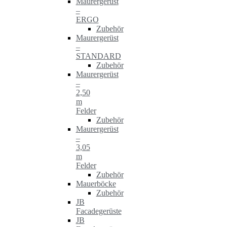
Maurergerüst
–
ERGO
Zubehör
Maurergerüst
–
STANDARD
Zubehör
Maurergerüst
–
2,50
m
Felder
Zubehör
Maurergerüst
–
3,05
m
Felder
Zubehör
Mauerböcke
Zubehör
JB
Facadegerüste
JB