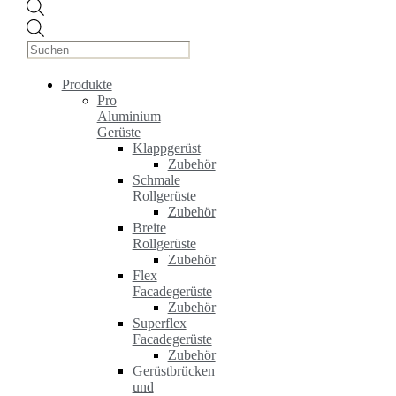
Products
search
Produkte
Pro
Aluminium
Gerüste
Klappgerüst
Zubehör
Schmale
Rollgerüste
Zubehör
Breite
Rollgerüste
Zubehör
Flex
Facadegerüste
Zubehör
Superflex
Facadegerüste
Zubehör
Gerüstbrücken
und