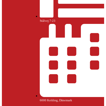
Stålvej 7-23
6000 Kolding, Dänemark