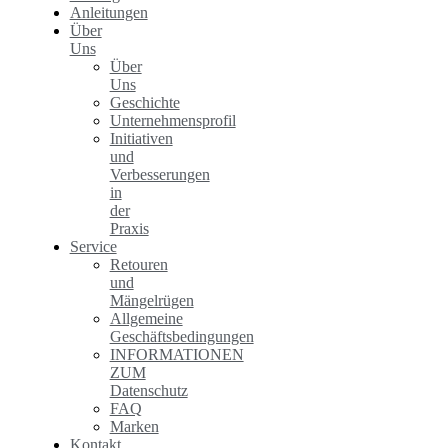
Anleitungen
Über
Uns
Über
Uns
Geschichte
Unternehmensprofil
Initiativen
und
Verbesserungen
in
der
Praxis
Service
Retouren
und
Mängelrügen
Allgemeine
Geschäftsbedingungen
INFORMATIONEN
ZUM
Datenschutz
FAQ
Marken
Kontakt