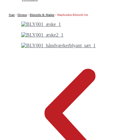
Start
/
Diverse
/
Bleistifte & Marker
/ Handwerker-Bleistift-Set