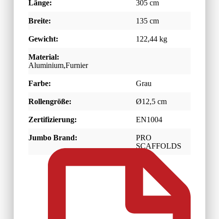
Länge:
305 cm
Breite:
135 cm
Gewicht:
122,44 kg
Material:
Aluminium,Furnier
Farbe:
Grau
Rollengröße:
Ø12,5 cm
Zertifizierung:
EN1004
Jumbo Brand:
PRO
SCAFFOLDS