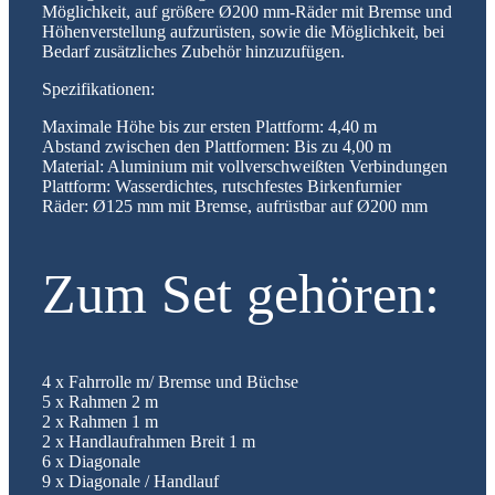
Möglichkeit, auf größere Ø200 mm-Räder mit Bremse und
Höhenverstellung aufzurüsten, sowie die Möglichkeit, bei
Bedarf zusätzliches Zubehör hinzuzufügen.
Spezifikationen:
Maximale Höhe bis zur ersten Plattform: 4,40 m
Abstand zwischen den Plattformen: Bis zu 4,00 m
Material: Aluminium mit vollverschweißten Verbindungen
Plattform: Wasserdichtes, rutschfestes Birkenfurnier
Räder: Ø125 mm mit Bremse, aufrüstbar auf Ø200 mm
Zum Set gehören:
4 x Fahrrolle m/ Bremse und Büchse
5 x Rahmen 2 m
2 x Rahmen 1 m
2 x Handlaufrahmen Breit 1 m
6 x Diagonale
9 x Diagonale / Handlauf