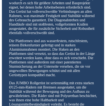
wodurch es sich für größere Arbeiten und Bauprojekte
eignet, bei denen hohe Arbeitsebenen erforderlich sind.
Das Gerüst hat vollverschweißte Verbindungen an allen
Rahmen, was maximale Festigkeit und Stabilität während
des Gebrauchs garantiert. Die Diagonalstreben und
Handläufe sind mit stoßfesten, vollgeformten Krallen
ausgestattet, die für zusätzliche Sicherheit und Robustheit
ebenfalls vollverschweißt sind.
Die Plattformen sind aus wasserfestem, rutschfestem,
reinem Birkenfurnier gefertigt und in starken
Aluminiumrahmen montiert. Die Haken an den
Plattformen sind versetzt, so dass das Gerüst in der Länge
erweitert werden kann, ohne dass es sich verschiebt. Die
Plattformen sind außerdem mit einer patentierten
Sturmsicherung an der Unterseite versehen, die sie vor
ungewollten Bewegungen schützt und mit allen
Gerüsttypen kompatibel macht.
Das JUMBO Rollgerüst ist serienmäßig mit extra starken
Ø125-mm-Rädern mit Bremsen ausgestattet, um die
Stabilität während der Bewegung und des Aufbaus zu
gewährleisten. Die Räder sind mit Polyurethan beschichtet,
was ihnen eine hohe Haltbarkeit und
Lösungsmittelbeständigkeit verleiht. Es besteht die