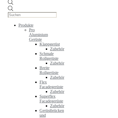
Products
search
Produkte
Pro
Aluminium
Gerüste
Klappgerüst
Zubehör
Schmale
Rollgerüste
Zubehör
Breite
Rollgerüste
Zubehör
Flex
Facadegerüste
Zubehör
Superflex
Facadegerüste
Zubehör
Gerüstbrücken
und