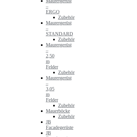
Maurergerüst
–
ERGO
Zubehör
Maurergerüst
–
STANDARD
Zubehör
Maurergerüst
–
2,50
m
Felder
Zubehör
Maurergerüst
–
3,05
m
Felder
Zubehör
Mauerböcke
Zubehör
JB
Facadegerüste
JB