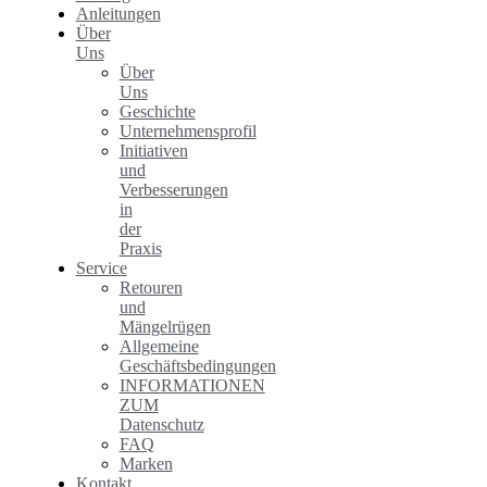
Anleitungen
Über
Uns
Über
Uns
Geschichte
Unternehmensprofil
Initiativen
und
Verbesserungen
in
der
Praxis
Service
Retouren
und
Mängelrügen
Allgemeine
Geschäftsbedingungen
INFORMATIONEN
ZUM
Datenschutz
FAQ
Marken
Kontakt