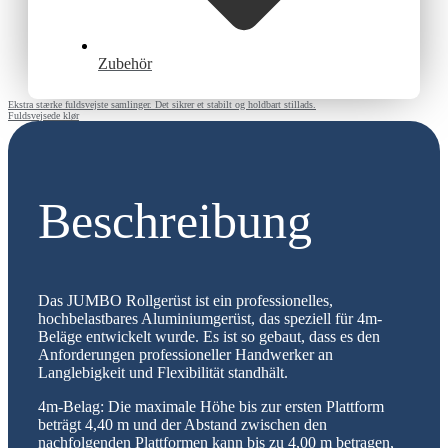
Zubehör
Ekstra stærke fuldsvejste samlinger. Det sikrer et stabilt og holdbart stillads.
Fuldsvejsede klør
Beschreibung
Das JUMBO Rollgerüst ist ein professionelles,
hochbelastbares Aluminiumgerüst, das speziell für 4m-
Beläge entwickelt wurde. Es ist so gebaut, dass es den
Anforderungen professioneller Handwerker an
Langlebigkeit und Flexibilität standhält.
4m-Belag: Die maximale Höhe bis zur ersten Plattform
beträgt 4,40 m und der Abstand zwischen den
nachfolgenden Plattformen kann bis zu 4,00 m betragen,