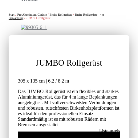
Start
/
Pro Aluminium Gerüste
/
Breite Rollgerüste
/
Breite Rollgerüste - 4m
Beplankung
/ JUMBO Rollgerüst
JUMBO Rollgerüst
305 x 135 cm | 6,2 / 8,2 m
Das JUMBO-Rollgerüst ist ein flexibles und starkes
Aluminiumgerüst, das für 4 m lange Beplankungen
ausgelegt ist. Mit vollverschweißten Verbindungen
und robusten, rutschfesten Birkenholzplattformen ist
es ideal für den professionellen Einsatz.
Standardmäßig ist es mit robusten Rädern mit
Bremsen ausgestattet.
Listenpreis
ohne MwSt.