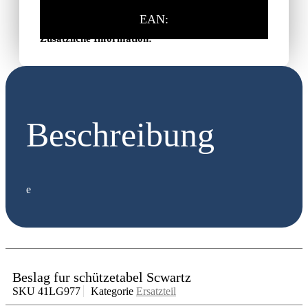
EAN:
Zusätzliche Information:
Beschreibung
e
Beslag fur schützetabel Scwartz
SKU
41LG977
Kategorie
Ersatzteil