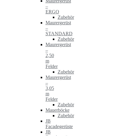
Maurergerüst
–
ERGO
Zubehör
Maurergerüst
–
STANDARD
Zubehör
Maurergerüst
–
2,50
m
Felder
Zubehör
Maurergerüst
–
3,05
m
Felder
Zubehör
Mauerböcke
Zubehör
JB
Facadegerüste
JB