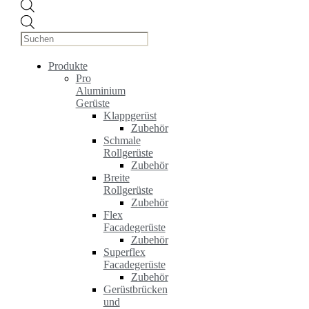
Products
search
Produkte
Pro
Aluminium
Gerüste
Klappgerüst
Zubehör
Schmale
Rollgerüste
Zubehör
Breite
Rollgerüste
Zubehör
Flex
Facadegerüste
Zubehör
Superflex
Facadegerüste
Zubehör
Gerüstbrücken
und