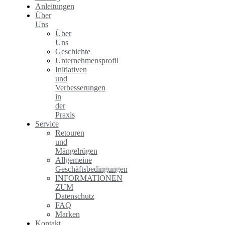
Anleitungen
Über
Uns
Über
Uns
Geschichte
Unternehmensprofil
Initiativen
und
Verbesserungen
in
der
Praxis
Service
Retouren
und
Mängelrügen
Allgemeine
Geschäftsbedingungen
INFORMATIONEN
ZUM
Datenschutz
FAQ
Marken
Kontakt