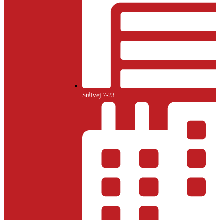
Stålvej 7-23