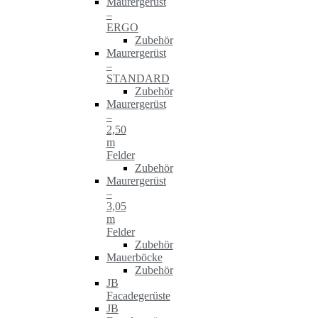
Maurergerüst
–
ERGO
Zubehör
Maurergerüst
–
STANDARD
Zubehör
Maurergerüst
–
2,50
m
Felder
Zubehör
Maurergerüst
–
3,05
m
Felder
Zubehör
Mauerböcke
Zubehör
JB
Facadegerüste
JB