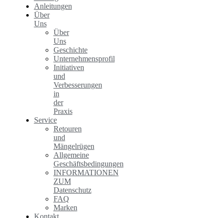
Anleitungen
Über
Uns
Über
Uns
Geschichte
Unternehmensprofil
Initiativen
und
Verbesserungen
in
der
Praxis
Service
Retouren
und
Mängelrügen
Allgemeine
Geschäftsbedingungen
INFORMATIONEN
ZUM
Datenschutz
FAQ
Marken
Kontakt