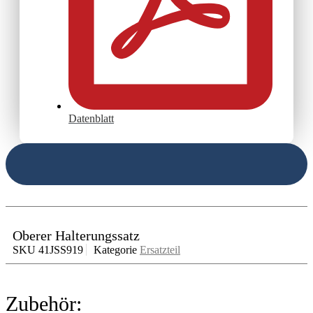
Datenblatt
Oberer Halterungssatz
SKU
41JSS919
Kategorie
Ersatzteil
Zubehör: