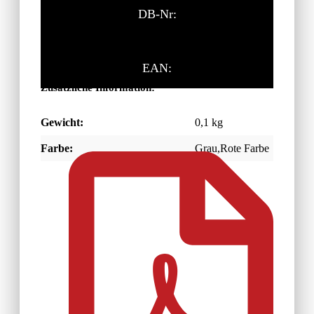
DB-Nr:
EAN:
Zusätzliche Information:
Gewicht:
0,1 kg
Farbe:
Grau,Rote Farbe