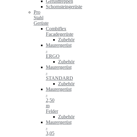
Gerüsttreppen
Schornsteingerüste
Pro
Stahl
Gerüste
Combiflex
Facadegerüste
Zubehör
Maurergerüst
-
ERGO
Zubehör
Maurergerüst
-
STANDARD
Zubehör
Maurergerüst
-
2,50
m
Felder
Zubehör
Maurergerüst
-
3,05