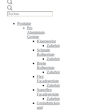
Products
search
Produkte
Pro
Aluminium
Gerüste
Klappgerüst
Zubehör
Schmale
Rollgerüste
Zubehör
Breite
Rollgerüste
Zubehör
Flex
Facadegerüste
Zubehör
Superflex
Facadegerüste
Zubehör
Gerüstbrücken
und