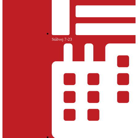
Stålvej 7-23