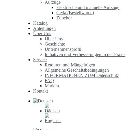
Aufzüge
Elektrische und manuelle Aufzüge
Geda (Bestellwaren)
Zubehör
Katalog
Anleitungen
Über Uns
Über Uns
Geschichte
Unternehmensprofil
Initiativen und Verbesserungen in der Praxis
Service
Retouren und Mängelrügen
Allgemeine Geschäftsbedingungen
INFORMATIONEN ZUM Datenschutz
FAQ
Marken
Kontakt