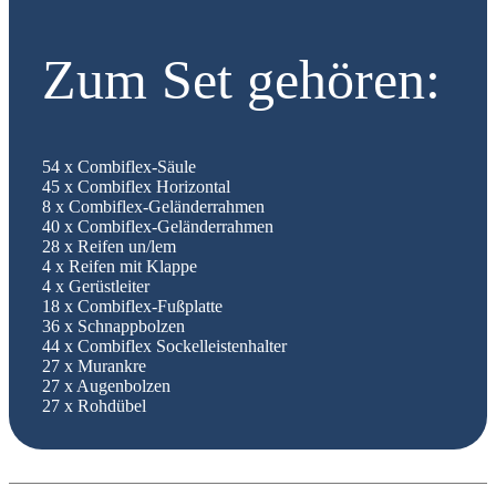
Zum Set gehören:
54 x Combiflex-Säule
45 x Combiflex Horizontal
8 x Combiflex-Geländerrahmen
40 x Combiflex-Geländerrahmen
28 x Reifen un/lem
4 x Reifen mit Klappe
4 x Gerüstleiter
18 x Combiflex-Fußplatte
36 x Schnappbolzen
44 x Combiflex Sockelleistenhalter
27 x Murankre
27 x Augenbolzen
27 x Rohdübel