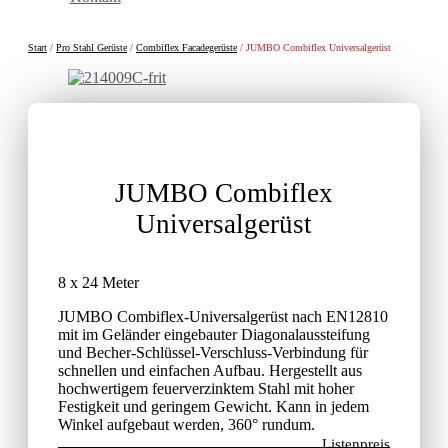
Start
/
Pro Stahl Gerüste
/
Combiflex Facadegerüste
/ JUMBO Combiflex Universalgerüst
JUMBO Combiflex
Universalgerüst
8 x 24 Meter
JUMBO Combiflex-Universalgerüst nach EN12810
mit im Geländer eingebauter Diagonalaussteifung
und Becher-Schlüssel-Verschluss-Verbindung für
schnellen und einfachen Aufbau. Hergestellt aus
hochwertigem feuerverzinktem Stahl mit hoher
Festigkeit und geringem Gewicht. Kann in jedem
Winkel aufgebaut werden, 360° rundum.
Listenpreis