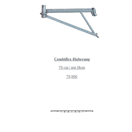
Combiflex-Halterung
70 cm | mit Horn
79,90
€