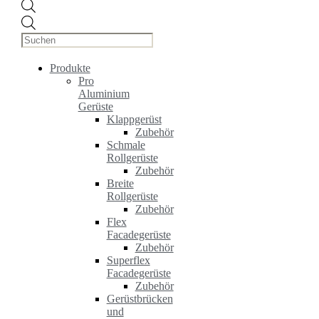
Products
search
Produkte
Pro
Aluminium
Gerüste
Klappgerüst
Zubehör
Schmale
Rollgerüste
Zubehör
Breite
Rollgerüste
Zubehör
Flex
Facadegerüste
Zubehör
Superflex
Facadegerüste
Zubehör
Gerüstbrücken
und