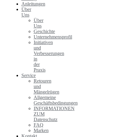
Anleitungen
Über
Uns
Über
Uns
Geschichte
Unternehmensprofil
Initiativen
und
Verbesserungen
in
der
Praxis
Service
Retouren
und
Mängelrügen
Allgemeine
Geschäftsbedingungen
INFORMATIONEN
ZUM
Datenschutz
FAQ
Marken
Kontakt