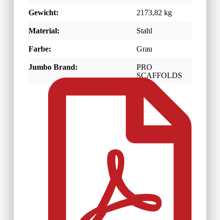
Gewicht:
2173,82 kg
Material:
Stahl
Farbe:
Grau
Jumbo Brand:
PRO
SCAFFOLDS