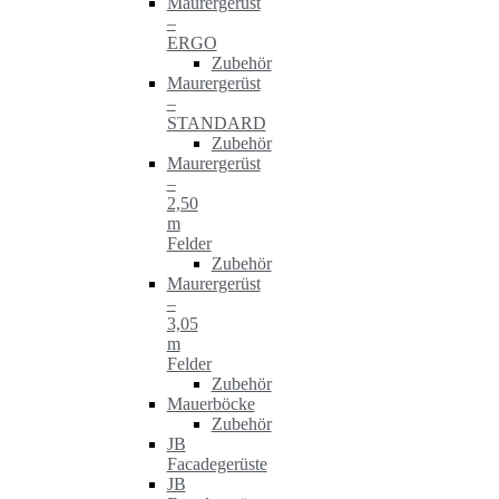
Maurergerüst
–
ERGO
Zubehör
Maurergerüst
–
STANDARD
Zubehör
Maurergerüst
–
2,50
m
Felder
Zubehör
Maurergerüst
–
3,05
m
Felder
Zubehör
Mauerböcke
Zubehör
JB
Facadegerüste
JB