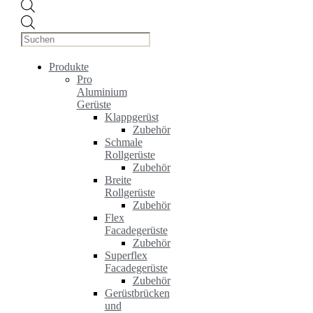
Products
search
Produkte
Pro
Aluminium
Gerüste
Klappgerüst
Zubehör
Schmale
Rollgerüste
Zubehör
Breite
Rollgerüste
Zubehör
Flex
Facadegerüste
Zubehör
Superflex
Facadegerüste
Zubehör
Gerüstbrücken
und