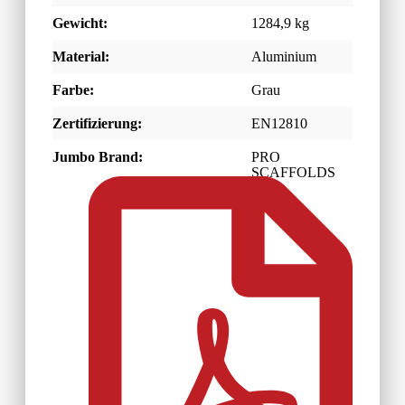
Gewicht:
1284,9 kg
Material:
Aluminium
Farbe:
Grau
Zertifizierung:
EN12810
Jumbo Brand:
PRO
SCAFFOLDS