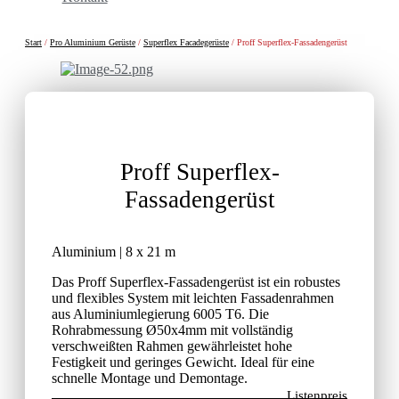
Start
/
Pro Aluminium Gerüste
/
Superflex Facadegerüste
/ Proff Superflex-Fassadengerüst
Proff Superflex-
Fassadengerüst
Aluminium | 8 x 21 m
Das Proff Superflex-Fassadengerüst ist ein robustes
und flexibles System mit leichten Fassadenrahmen
aus Aluminiumlegierung 6005 T6. Die
Rohrabmessung Ø50x4mm mit vollständig
verschweißten Rahmen gewährleistet hohe
Festigkeit und geringes Gewicht. Ideal für eine
schnelle Montage und Demontage.
Listenpreis