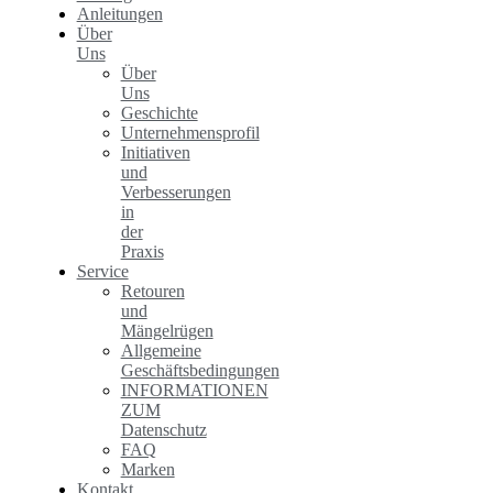
Anleitungen
Über
Uns
Über
Uns
Geschichte
Unternehmensprofil
Initiativen
und
Verbesserungen
in
der
Praxis
Service
Retouren
und
Mängelrügen
Allgemeine
Geschäftsbedingungen
INFORMATIONEN
ZUM
Datenschutz
FAQ
Marken
Kontakt