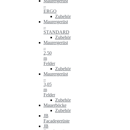
Maurergerüst
–
ERGO
Zubehör
Maurergerüst
–
STANDARD
Zubehör
Maurergerüst
–
2,50
m
Felder
Zubehör
Maurergerüst
–
3,05
m
Felder
Zubehör
Mauerböcke
Zubehör
JB
Facadegerüste
JB