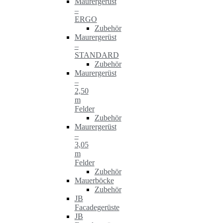
Maurergerüst
–
ERGO
Zubehör
Maurergerüst
–
STANDARD
Zubehör
Maurergerüst
–
2,50
m
Felder
Zubehör
Maurergerüst
–
3,05
m
Felder
Zubehör
Mauerböcke
Zubehör
JB
Facadegerüste
JB