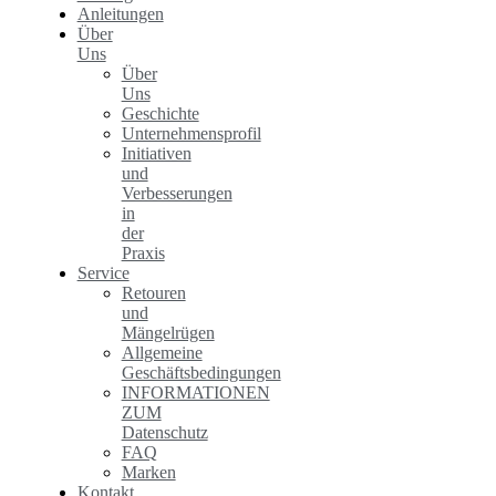
Anleitungen
Über
Uns
Über
Uns
Geschichte
Unternehmensprofil
Initiativen
und
Verbesserungen
in
der
Praxis
Service
Retouren
und
Mängelrügen
Allgemeine
Geschäftsbedingungen
INFORMATIONEN
ZUM
Datenschutz
FAQ
Marken
Kontakt