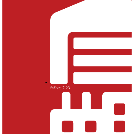
Stålvej 7-23