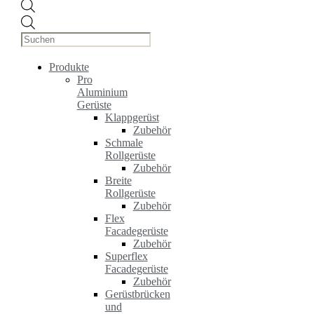
Products
search
Produkte
Pro
Aluminium
Gerüste
Klappgerüst
Zubehör
Schmale
Rollgerüste
Zubehör
Breite
Rollgerüste
Zubehör
Flex
Facadegerüste
Zubehör
Superflex
Facadegerüste
Zubehör
Gerüstbrücken
und