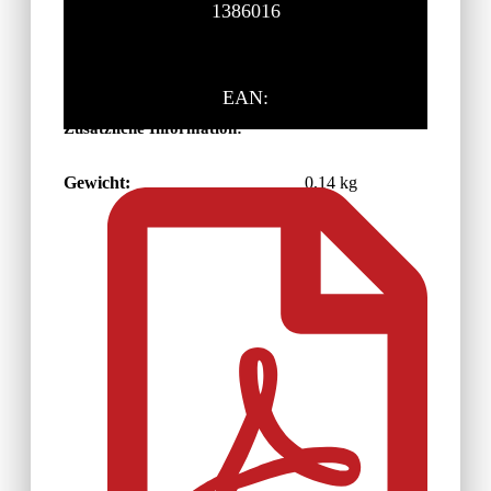
1386016
EAN:
Zusätzliche Information:
Gewicht:
0,14 kg